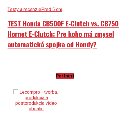
TEST Honda CB500F E-Clutch vs. CB750
Hornet E-Clutch: Pre koho má zmysel
automatická spojka od Hondy?
Partneri