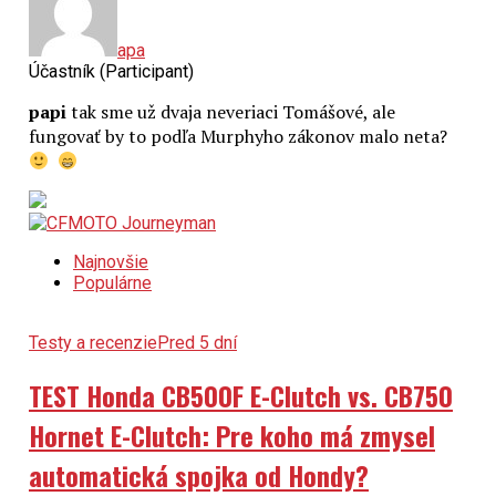
apa
Účastník (Participant)
papi
tak sme už dvaja neveriaci Tomášové, ale
fungovať by to podľa Murphyho zákonov malo neta?
Najnovšie
Populárne
Testy a recenzie
Pred 5 dní
TEST Honda CB500F E-Clutch vs. CB750
Hornet E-Clutch: Pre koho má zmysel
automatická spojka od Hondy?