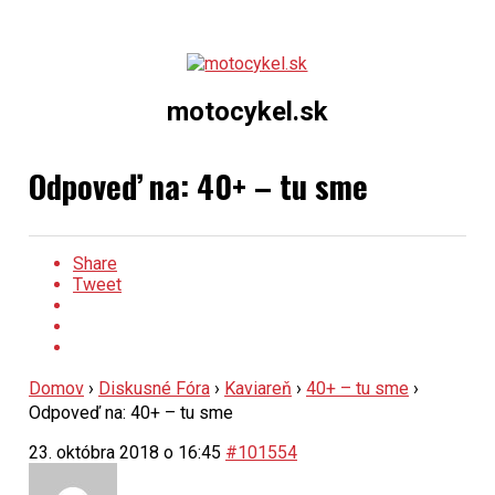
motocykel.sk
Odpoveď na: 40+ – tu sme
Share
Tweet
Domov
›
Diskusné Fóra
›
Kaviareň
›
40+ – tu sme
›
Odpoveď na: 40+ – tu sme
23. októbra 2018 o 16:45
#101554