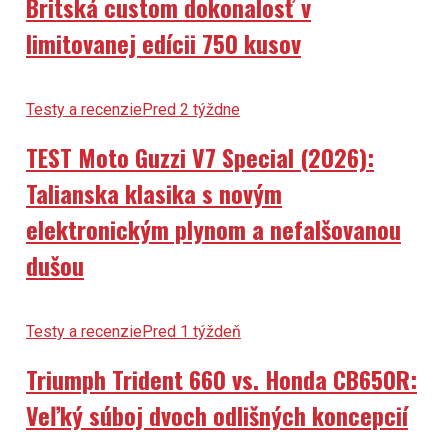
limitovanej edícii 750 kusov
Testy a recenzie
Pred 2 týždne
TEST Moto Guzzi V7 Special (2026):
Talianska klasika s novým
elektronickým plynom a nefalšovanou
dušou
Testy a recenzie
Pred 1 týždeň
Triumph Trident 660 vs. Honda CB650R:
Veľký súboj dvoch odlišných koncepcií
Testy a recenzie
Pred 5 dní