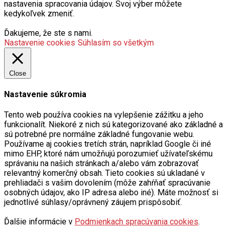
Ďakujeme, že ste s nami.
Nastavenie cookies
Súhlasím so všetkým
Close
Nastavenie súkromia
Tento web používa cookies na vylepšenie zážitku a jeho
funkcionalít. Niekoré z nich sú kategorizované ako základné a
sú potrebné pre normálne základné fungovanie webu.
Používame aj cookies tretích strán, napríklad Google či iné
mimo EHP, ktoré nám umožňujú porozumieť užívateľskému
správaniu na našich stránkach a/alebo vám zobrazovať
relevantný komerčný obsah. Tieto cookies sú ukladané v
prehliadači s vašim dovolením (môže zahŕňať spracúvanie
osobných údajov, ako IP adresa alebo iné). Máte možnosť si
jednotlivé súhlasy/oprávnený záujem prispôsobiť.
Ďalšie informácie v
Podmienkach spracúvania cookies
.
Upraviť svoje predvoľby môžete cez Nastavenie cookies.