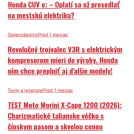
na mestskú elektriku?
Spravodajstvo
Pred 1 mesiac
Revolučný trojvalec V3R s elektrickým
kompresorom mieri do výroby. Honda
ním chce preplniť aj ďalšie modely!
Testy a recenzie
Pred 1 mesiac
TEST Moto Morini X-Cape 1200 (2026):
Charizmatické talianske véčko s
čínskym pasom a skvelou cenou