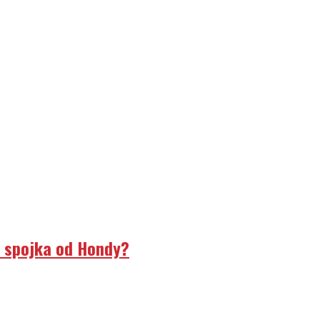
á spojka od Hondy?