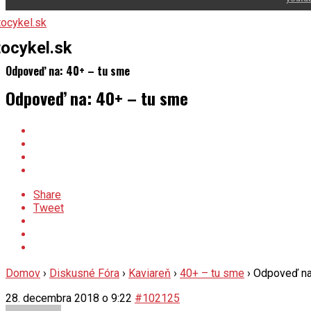
ocykel.sk
Odpoveď na: 40+ – tu sme
Odpoveď na: 40+ – tu sme
Share
Tweet
Domov
›
Diskusné Fóra
›
Kaviareň
›
40+ – tu sme
›
Odpoveď na
28. decembra 2018 o 9:22
#102125