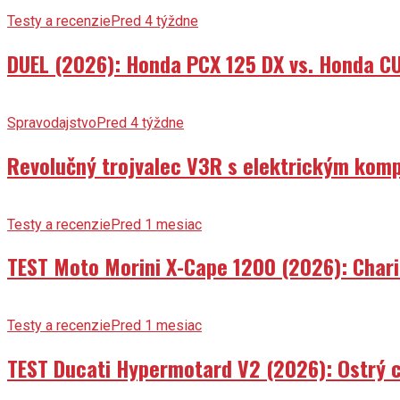
Testy a recenzie
Pred 4 týždne
DUEL (2026): Honda PCX 125 DX vs. Honda CU
Spravodajstvo
Pred 4 týždne
Revolučný trojvalec V3R s elektrickým komp
Testy a recenzie
Pred 1 mesiac
TEST Moto Morini X-Cape 1200 (2026): Char
Testy a recenzie
Pred 1 mesiac
TEST Ducati Hypermotard V2 (2026): Ostrý ch