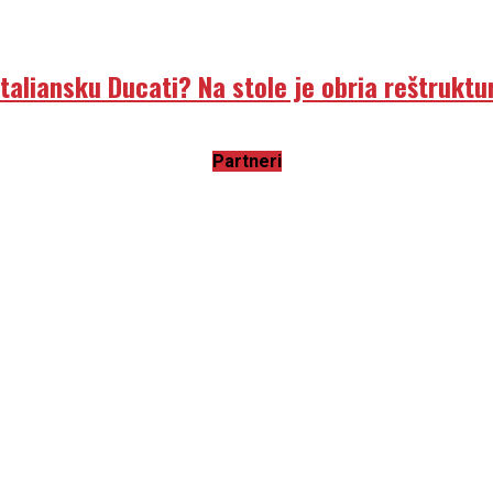
liansku Ducati? Na stole je obria reštruktur
Partneri