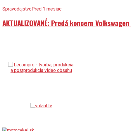
Spravodajstvo
Pred 1 mesiac
AKTUALIZOVANÉ: Predá koncern Volkswagen ta