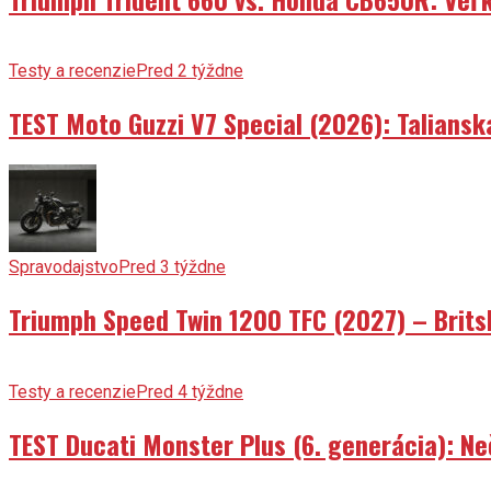
Testy a recenzie
Pred 2 týždne
TEST Moto Guzzi V7 Special (2026): Talians
Spravodajstvo
Pred 3 týždne
Triumph Speed Twin 1200 TFC (2027) – Brits
Testy a recenzie
Pred 4 týždne
TEST Ducati Monster Plus (6. generácia): 