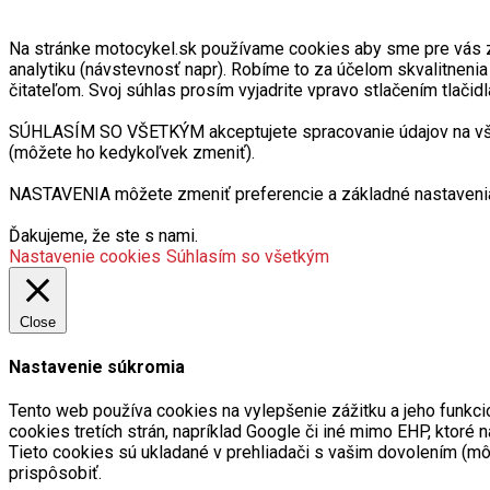
Na stránke motocykel.sk používame cookies aby sme pre vás zabe
analytiku (návstevnosť napr). Robíme to za účelom skvalitneni
čitateľom. Svoj súhlas prosím vyjadrite vpravo stlačením tlačidl
SÚHLASÍM SO VŠETKÝM akceptujete spracovanie údajov na všetk
(môžete ho kedykoľvek zmeniť).
NASTAVENIA môžete zmeniť preferencie a základné nastavenia
Ďakujeme, že ste s nami.
Nastavenie cookies
Súhlasím so všetkým
Close
Nastavenie súkromia
Tento web používa cookies na vylepšenie zážitku a jeho funkci
cookies tretích strán, napríklad Google či iné mimo EHP, kto
Tieto cookies sú ukladané v prehliadači s vašim dovolením (m
prispôsobiť.