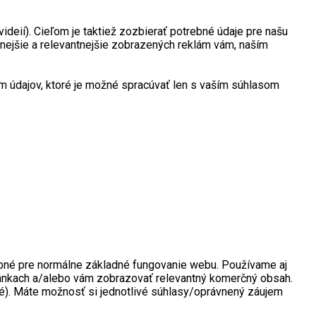
deií). Cieľom je taktiež zozbierať potrebné údaje pre našu
nejšie a relevantnejšie zobrazených reklám vám, naším
 údajov, ktoré je možné spracúvať len s vaším súhlasom
rebné pre normálne základné fungovanie webu. Používame aj
tránkach a/alebo vám zobrazovať relevantný komerčný obsah.
né). Máte možnosť si jednotlivé súhlasy/oprávnený záujem