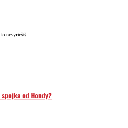
to nevyriešiš.
á spojka od Hondy?