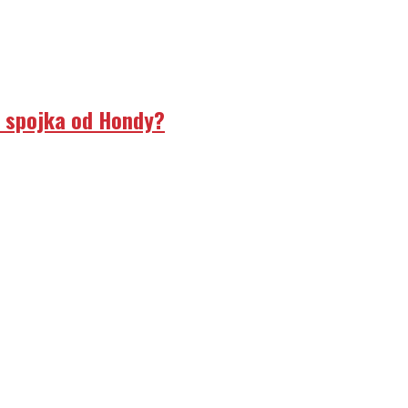
á spojka od Hondy?