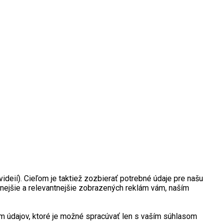
deií). Cieľom je taktiež zozbierať potrebné údaje pre našu
nejšie a relevantnejšie zobrazených reklám vám, naším
 údajov, ktoré je možné spracúvať len s vaším súhlasom