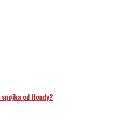
á spojka od Hondy?