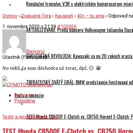
Revolučný trojvalec V3R s elektrickým kompresorom mieri 
Domov
›
Diskusné Fóra
›
Kaviareň
›
40+ – tu sme
›
Odpoveď na
1. novembra 2020 o 21:39
#103926
AKTUALIZOVANÉ: Predá koncern Volkswagen taliansku Ducati
Bielyorol
DVOJTAKTNÁ REVOLÚCIA: Kawasaki sa po 20 rokoch vracia
Účastník (Participant)
No vidíš. Ja som dóchodca už teraz, dpč. 🙂 😁
ZBERATEĽSKÝ SVÄTÝ GRÁL: BMW predstavuje limitovanú edí
Testy a recenzie
Najnovšie
Populárne
TEST Honda CB500F E-Clutch vs. CB750 Hornet E-Clutch: 
Testy a recenzie
Pred 7 dní
TEST Honda CB500F E-Clutch vs. CB750 Horn