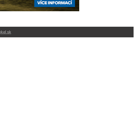
kel.sk