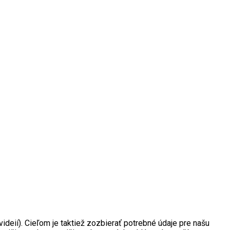
deií). Cieľom je taktiež zozbierať potrebné údaje pre našu