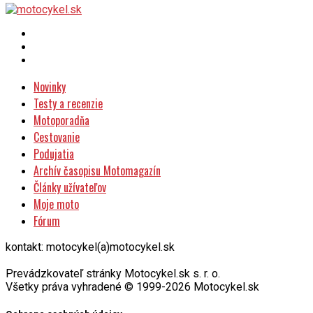
Novinky
Testy a recenzie
Motoporadňa
Cestovanie
Podujatia
Archív časopisu Motomagazín
Články užívateľov
Moje moto
Fórum
kontakt: motocykel(a)motocykel.sk
Prevádzkovateľ stránky Motocykel.sk s. r. o.
Všetky práva vyhradené © 1999-2026 Motocykel.sk