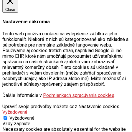
Close
Nastavenie súkromia
Tento web používa cookies na vylepšenie zážitku a jeho
funkcionalít. Niekoré z nich sú kategorizované ako základné a
sú potrebné pre normálne základné fungovanie webu.
Používame aj cookies tretích strán, napríklad Google či iné
mimo EHP, ktoré nám umožňujú porozumieť užívateľskému
správaniu na našich stránkach a/alebo vám zobrazovať
relevantný komerčný obsah. Tieto cookies sú ukladané v
prehliadači s vašim dovolením (môže zahŕňať spracúvanie
osobných údajov, ako IP adresa alebo iné). Máte možnosť si
jednotlivé súhlasy/oprávnený záujem prispôsobiť.
Ďalšie informácie v
Podmienkach spracúvania cookies
.
Upraviť svoje predvoľby môžete cez Nastavenie cookies.
Vyžadované
Vyžadované
Vždy zapnuté
Necessary cookies are absolutely essential for the website