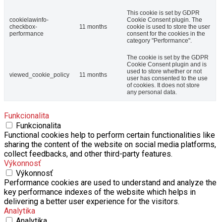
This cookie is set by GDPR
cookielawinfo-
Cookie Consent plugin. The
checkbox-
11 months
cookie is used to store the user
performance
consent for the cookies in the
category "Performance".
The cookie is set by the GDPR
Cookie Consent plugin and is
used to store whether or not
viewed_cookie_policy
11 months
user has consented to the use
of cookies. It does not store
any personal data.
Funkcionalita
Funkcionalita
Functional cookies help to perform certain functionalities like
sharing the content of the website on social media platforms,
collect feedbacks, and other third-party features.
Výkonnosť
Výkonnosť
Performance cookies are used to understand and analyze the
key performance indexes of the website which helps in
delivering a better user experience for the visitors.
Analytika
Analytika