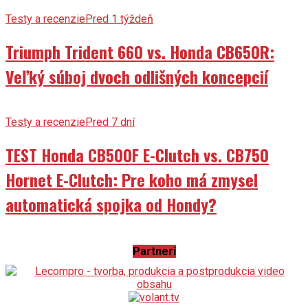
Testy a recenzie
Pred 1 týždeň
Triumph Trident 660 vs. Honda CB650R:
Veľký súboj dvoch odlišných koncepcií
Testy a recenzie
Pred 7 dní
TEST Honda CB500F E-Clutch vs. CB750
Hornet E-Clutch: Pre koho má zmysel
automatická spojka od Hondy?
Partneri