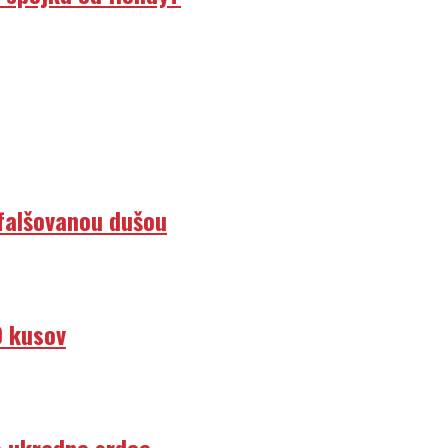
efalšovanou dušou
0 kusov
e ukradne srdce