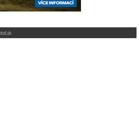
kel.sk