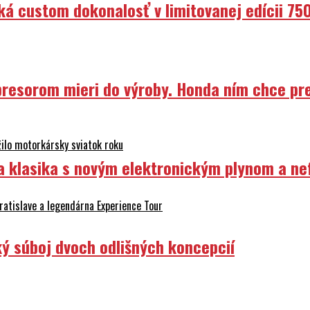
ká custom dokonalosť v limitovanej edícii 75
resorom mieri do výroby. Honda ním chce prep
ilo motorkársky sviatok roku
ka klasika s novým elektronickým plynom a n
atislave a legendárna Experience Tour
ý súboj dvoch odlišných koncepcií