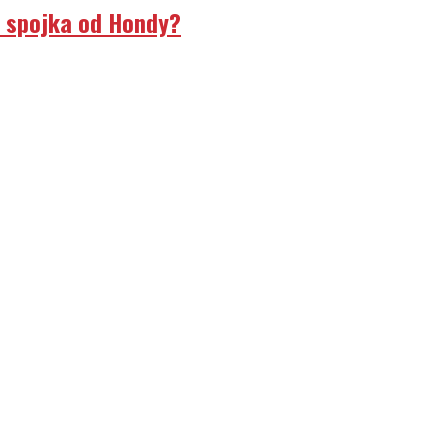
á spojka od Hondy?