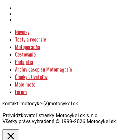
Novinky
Testy a recenzie
Motoporadňa
Cestovanie
Podujatia
Archív časopisu Motomagazín
Články užívateľov
Moje moto
Fórum
kontakt: motocykel(a)motocykel.sk
Prevádzkovateľ stránky Motocykel.sk s. r. o.
Všetky práva vyhradené © 1999-2026 Motocykel.sk