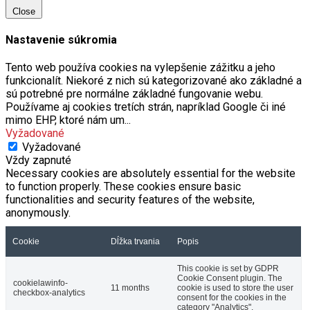
Close
Nastavenie súkromia
Tento web používa cookies na vylepšenie zážitku a jeho
funkcionalít. Niekoré z nich sú kategorizované ako základné a
sú potrebné pre normálne základné fungovanie webu.
Používame aj cookies tretích strán, napríklad Google či iné
mimo EHP, ktoré nám um
...
Vyžadované
Vyžadované
Vždy zapnuté
Necessary cookies are absolutely essential for the website
to function properly. These cookies ensure basic
functionalities and security features of the website,
anonymously.
Cookie
Dĺžka trvania
Popis
This cookie is set by GDPR
Cookie Consent plugin. The
cookielawinfo-
11 months
cookie is used to store the user
checkbox-analytics
consent for the cookies in the
category "Analytics".