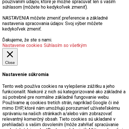
používaním údajov, ktoré je možné spracúvať len s vaším
súhlasom (môžete ho kedykoľvek zmeniť).
NASTAVENIA môžete zmeniť preferencie a základné
nastavenia spracovania údajov. Svoj výber môžete
kedykoľvek zmeniť.
Ďakujeme, že ste s nami.
Nastavenie cookies
Súhlasím so všetkým
Close
Nastavenie súkromia
Tento web používa cookies na vylepšenie zážitku a jeho
funkcionalít. Niekoré z nich sú kategorizované ako základné a
sú potrebné pre normálne základné fungovanie webu.
Používame aj cookies tretích strán, napríklad Google či iné
mimo EHP, ktoré nám umožňujú porozumieť užívateľskému
správaniu na našich stránkach a/alebo vám zobrazovať
relevantný komerčný obsah. Tieto cookies sú ukladané v
prehliadači s vašim dovolením (môže zahŕňať spracúvanie