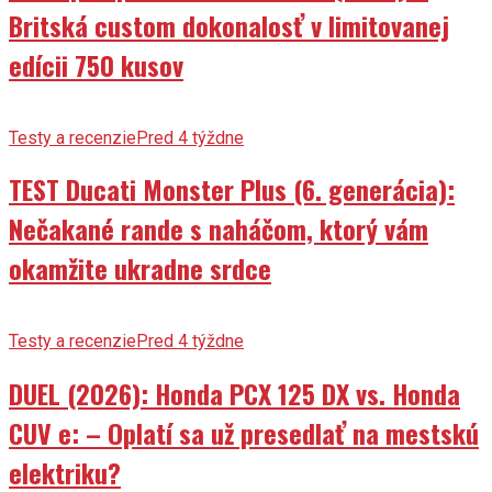
Britská custom dokonalosť v limitovanej
edícii 750 kusov
Testy a recenzie
Pred 4 týždne
TEST Ducati Monster Plus (6. generácia):
Nečakané rande s naháčom, ktorý vám
okamžite ukradne srdce
Testy a recenzie
Pred 4 týždne
DUEL (2026): Honda PCX 125 DX vs. Honda
CUV e: – Oplatí sa už presedlať na mestskú
elektriku?