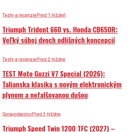
Testy a recenzie
Pred 1 týždeň
Triumph Trident 660 vs. Honda CB650R:
Veľký súboj dvoch odlišných koncepcií
Testy a recenzie
Pred 2 týždne
TEST Moto Guzzi V7 Special (2026):
Talianska klasika s novým elektronickým
plynom a nefalšovanou dušou
Spravodajstvo
Pred 3 týždne
Triumph Speed Twin 1200 TFC (2027) –