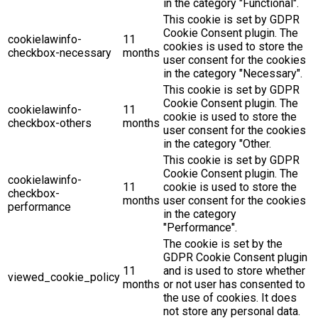
in the category "Functional".
This cookie is set by GDPR
Cookie Consent plugin. The
cookielawinfo-
11
cookies is used to store the
checkbox-necessary
months
user consent for the cookies
in the category "Necessary".
This cookie is set by GDPR
Cookie Consent plugin. The
cookielawinfo-
11
cookie is used to store the
checkbox-others
months
user consent for the cookies
in the category "Other.
This cookie is set by GDPR
Cookie Consent plugin. The
cookielawinfo-
11
cookie is used to store the
checkbox-
months
user consent for the cookies
performance
in the category
"Performance".
The cookie is set by the
GDPR Cookie Consent plugin
11
and is used to store whether
viewed_cookie_policy
months
or not user has consented to
the use of cookies. It does
not store any personal data.