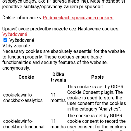
osobných údajov, ako IP adresa alebo iné). Máte možnosť si
jednotlivé súhlasy/oprávnený záujem prispôsobiť.
Ďalšie informácie v
Podmienkach spracúvania cookies
.
Upraviť svoje predvoľby môžete cez Nastavenie cookies.
Vyžadované
Vyžadované
Vždy zapnuté
Necessary cookies are absolutely essential for the website
to function properly. These cookies ensure basic
functionalities and security features of the website,
anonymously.
Dĺžka
Cookie
Popis
trvania
This cookie is set by GDPR
Cookie Consent plugin. The
cookielawinfo-
11
cookie is used to store the
checkbox-analytics
months
user consent for the cookies
in the category "Analytics".
The cookie is set by GDPR
cookielawinfo-
11
cookie consent to record the
checkbox-functional
months
user consent for the cookies