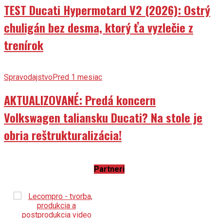
TEST Ducati Hypermotard V2 (2026): Ostrý
chuligán bez desma, ktorý ťa vyzlečie z
trenírok
Spravodajstvo
Pred 1 mesiac
AKTUALIZOVANÉ: Predá koncern
Volkswagen taliansku Ducati? Na stole je
obria reštrukturalizácia!
Partneri