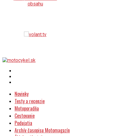
Novinky
Testy a recenzie
Motoporadňa
Cestovanie
Podujatia
Archív časopisu Motomagazín