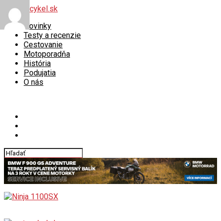
Novinky
Testy a recenzie
Cestovanie
Motoporadňa
História
Podujatia
O nás
Connect with us