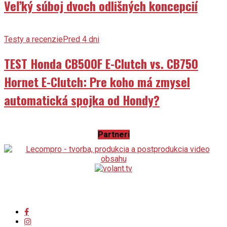
Veľký súboj dvoch odlišných koncepcií
Testy a recenzie
Pred 4 dni
TEST Honda CB500F E-Clutch vs. CB750
Hornet E-Clutch: Pre koho má zmysel
automatická spojka od Hondy?
Partneri