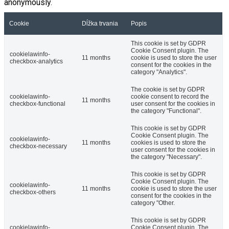
anonymously.
Cookie
Dĺžka trvania
Popis
This cookie is set by GDPR
Cookie Consent plugin. The
cookielawinfo-
11 months
cookie is used to store the user
checkbox-analytics
consent for the cookies in the
category "Analytics".
The cookie is set by GDPR
cookielawinfo-
cookie consent to record the
11 months
checkbox-functional
user consent for the cookies in
the category "Functional".
This cookie is set by GDPR
Cookie Consent plugin. The
cookielawinfo-
11 months
cookies is used to store the
checkbox-necessary
user consent for the cookies in
the category "Necessary".
This cookie is set by GDPR
Cookie Consent plugin. The
cookielawinfo-
11 months
cookie is used to store the user
checkbox-others
consent for the cookies in the
category "Other.
This cookie is set by GDPR
cookielawinfo-
Cookie Consent plugin. The