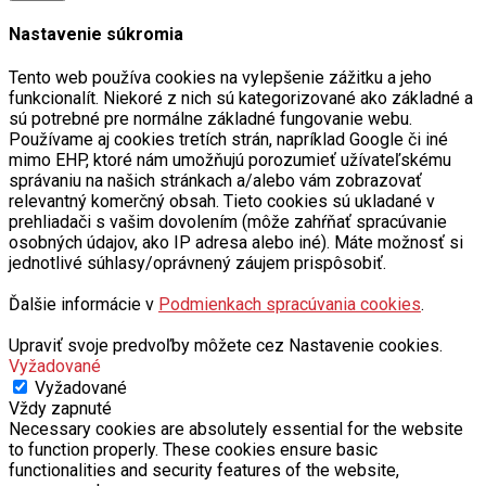
Nastavenie súkromia
Tento web používa cookies na vylepšenie zážitku a jeho
funkcionalít. Niekoré z nich sú kategorizované ako základné a
sú potrebné pre normálne základné fungovanie webu.
Používame aj cookies tretích strán, napríklad Google či iné
mimo EHP, ktoré nám umožňujú porozumieť užívateľskému
správaniu na našich stránkach a/alebo vám zobrazovať
relevantný komerčný obsah. Tieto cookies sú ukladané v
prehliadači s vašim dovolením (môže zahŕňať spracúvanie
osobných údajov, ako IP adresa alebo iné). Máte možnosť si
jednotlivé súhlasy/oprávnený záujem prispôsobiť.
Ďalšie informácie v
Podmienkach spracúvania cookies
.
Upraviť svoje predvoľby môžete cez Nastavenie cookies.
Vyžadované
Vyžadované
Vždy zapnuté
Necessary cookies are absolutely essential for the website
to function properly. These cookies ensure basic
functionalities and security features of the website,