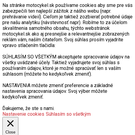
Na stránke motocykel.sk používame cookies aby sme pre vás
zabezpečili ten najlepší zážitok z nášho webu (napr.
prehrávanie videií). Cieľom je taktiež zozbierať potrebné údaje
pre našu analytiku (návstevnosť napr). Robíme to za účelom
skvalitnenia samotného obsahu, týchto webstránok
motocykel.sk ako aj presnejšie a relevantnejšie zobrazených
reklám vám, naším čitateľom. Svoj súhlas prosím vyjadrite
vpravo stlačením tlačidla:
SÚHLASÍM SO VŠETKÝM akceptujete spracovanie údajov na
všetky uvádzané účely. Taktiež vyjadrujete svoj súhlas s
používaním údajov, ktoré je možné spracúvať len s vaším
súhlasom (môžete ho kedykoľvek zmeniť).
NASTAVENIA môžete zmeniť preferencie a základné
nastavenia spracovania údajov. Svoj výber môžete
kedykoľvek zmeniť.
Ďakujeme, že ste s nami.
Nastavenie cookies
Súhlasím so všetkým
Close