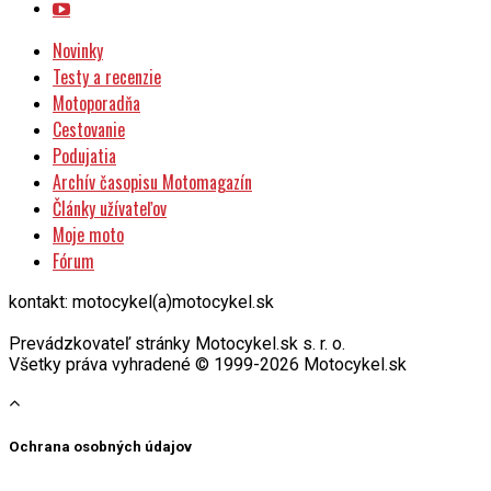
Novinky
Testy a recenzie
Motoporadňa
Cestovanie
Podujatia
Archív časopisu Motomagazín
Články užívateľov
Moje moto
Fórum
kontakt: motocykel(a)motocykel.sk
Prevádzkovateľ stránky Motocykel.sk s. r. o.
Všetky práva vyhradené © 1999-2026 Motocykel.sk
Ochrana osobných údajov