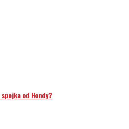
á spojka od Hondy?