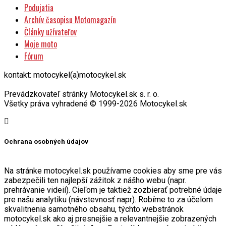
Podujatia
Archív časopisu Motomagazín
Články užívateľov
Moje moto
Fórum
kontakt: motocykel(a)motocykel.sk
Prevádzkovateľ stránky Motocykel.sk s. r. o.
Všetky práva vyhradené © 1999-2026 Motocykel.sk
Ochrana osobných údajov
Na stránke motocykel.sk používame cookies aby sme pre vás
zabezpečili ten najlepší zážitok z nášho webu (napr.
prehrávanie videií). Cieľom je taktiež zozbierať potrebné údaje
pre našu analytiku (návstevnosť napr). Robíme to za účelom
skvalitnenia samotného obsahu, týchto webstránok
motocykel.sk ako aj presnejšie a relevantnejšie zobrazených