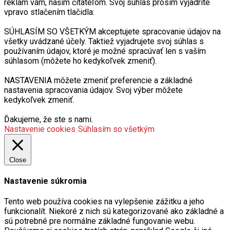
reklám vám, naším čitateľom. Svoj súhlas prosím vyjadrite
vpravo stlačením tlačidla:
SÚHLASÍM SO VŠETKÝM akceptujete spracovanie údajov na
všetky uvádzané účely. Taktiež vyjadrujete svoj súhlas s
používaním údajov, ktoré je možné spracúvať len s vaším
súhlasom (môžete ho kedykoľvek zmeniť).
NASTAVENIA môžete zmeniť preferencie a základné
nastavenia spracovania údajov. Svoj výber môžete
kedykoľvek zmeniť.
Ďakujeme, že ste s nami.
Nastavenie cookies
Súhlasím so všetkým
Close
Nastavenie súkromia
Tento web používa cookies na vylepšenie zážitku a jeho
funkcionalít. Niekoré z nich sú kategorizované ako základné a
sú potrebné pre normálne základné fungovanie webu.