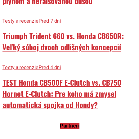
plynom a nefalšovanou dušou
Testy a recenzie
Pred 7 dní
Triumph Trident 660 vs. Honda CB650R:
Veľký súboj dvoch odlišných koncepcií
Testy a recenzie
Pred 4 dni
TEST Honda CB500F E-Clutch vs. CB750
Hornet E-Clutch: Pre koho má zmysel
automatická spojka od Hondy?
Partneri