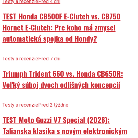
Testy a recenzie
Pred 4 dni
TEST Honda CB500F E-Clutch vs. CB750
Hornet E-Clutch: Pre koho má zmysel
automatická spojka od Hondy?
Testy a recenzie
Pred 7 dní
Triumph Trident 660 vs. Honda CB650R:
Veľký súboj dvoch odlišných koncepcií
Testy a recenzie
Pred 2 týždne
TEST Moto Guzzi V7 Special (2026):
Talianska klasika s novým elektronickým