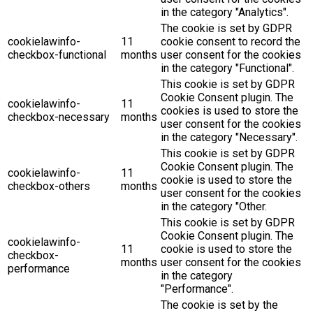
in the category "Analytics".
The cookie is set by GDPR
cookielawinfo-
11
cookie consent to record the
checkbox-functional
months
user consent for the cookies
in the category "Functional".
This cookie is set by GDPR
Cookie Consent plugin. The
cookielawinfo-
11
cookies is used to store the
checkbox-necessary
months
user consent for the cookies
in the category "Necessary".
This cookie is set by GDPR
Cookie Consent plugin. The
cookielawinfo-
11
cookie is used to store the
checkbox-others
months
user consent for the cookies
in the category "Other.
This cookie is set by GDPR
Cookie Consent plugin. The
cookielawinfo-
11
cookie is used to store the
checkbox-
months
user consent for the cookies
performance
in the category
"Performance".
The cookie is set by the