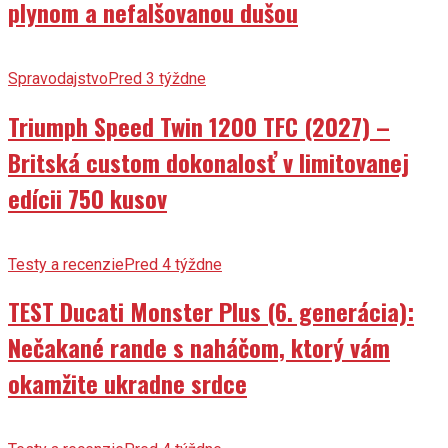
plynom a nefalšovanou dušou
Spravodajstvo
Pred 3 týždne
Triumph Speed Twin 1200 TFC (2027) –
Britská custom dokonalosť v limitovanej
edícii 750 kusov
Testy a recenzie
Pred 4 týždne
TEST Ducati Monster Plus (6. generácia):
Nečakané rande s naháčom, ktorý vám
okamžite ukradne srdce