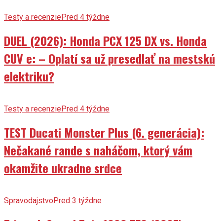
Testy a recenzie
Pred 4 týždne
DUEL (2026): Honda PCX 125 DX vs. Honda
CUV e: – Oplatí sa už presedlať na mestskú
elektriku?
Testy a recenzie
Pred 4 týždne
TEST Ducati Monster Plus (6. generácia):
Nečakané rande s naháčom, ktorý vám
okamžite ukradne srdce
Spravodajstvo
Pred 3 týždne