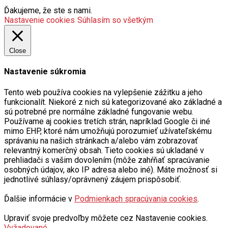
Ďakujeme, že ste s nami.
Nastavenie cookies
Súhlasím so všetkým
Close
Nastavenie súkromia
Tento web používa cookies na vylepšenie zážitku a jeho
funkcionalít. Niekoré z nich sú kategorizované ako základné a
sú potrebné pre normálne základné fungovanie webu.
Používame aj cookies tretích strán, napríklad Google či iné
mimo EHP, ktoré nám umožňujú porozumieť užívateľskému
správaniu na našich stránkach a/alebo vám zobrazovať
relevantný komerčný obsah. Tieto cookies sú ukladané v
prehliadači s vašim dovolením (môže zahŕňať spracúvanie
osobných údajov, ako IP adresa alebo iné). Máte možnosť si
jednotlivé súhlasy/oprávnený záujem prispôsobiť.
Ďalšie informácie v
Podmienkach spracúvania cookies
.
Upraviť svoje predvoľby môžete cez Nastavenie cookies.
Vyžadované