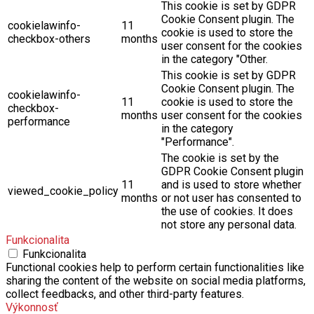
This cookie is set by GDPR
Cookie Consent plugin. The
cookielawinfo-
11
cookie is used to store the
checkbox-others
months
user consent for the cookies
in the category "Other.
This cookie is set by GDPR
Cookie Consent plugin. The
cookielawinfo-
11
cookie is used to store the
checkbox-
months
user consent for the cookies
performance
in the category
"Performance".
The cookie is set by the
GDPR Cookie Consent plugin
11
and is used to store whether
viewed_cookie_policy
months
or not user has consented to
the use of cookies. It does
not store any personal data.
Funkcionalita
Funkcionalita
Functional cookies help to perform certain functionalities like
sharing the content of the website on social media platforms,
collect feedbacks, and other third-party features.
Výkonnosť