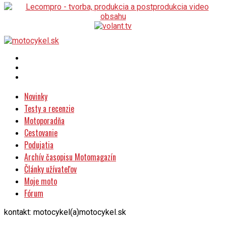
Novinky
Testy a recenzie
Motoporadňa
Cestovanie
Podujatia
Archív časopisu Motomagazín
Články užívateľov
Moje moto
Fórum
kontakt: motocykel(a)motocykel.sk