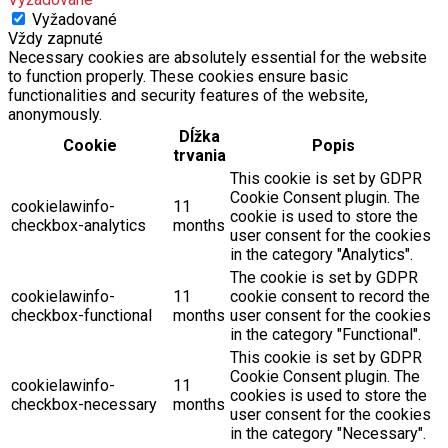
Vyžadované
Vždy zapnuté
Necessary cookies are absolutely essential for the website
to function properly. These cookies ensure basic
functionalities and security features of the website,
anonymously.
Dĺžka
Cookie
Popis
trvania
This cookie is set by GDPR
Cookie Consent plugin. The
cookielawinfo-
11
cookie is used to store the
checkbox-analytics
months
user consent for the cookies
in the category "Analytics".
The cookie is set by GDPR
cookielawinfo-
11
cookie consent to record the
checkbox-functional
months
user consent for the cookies
in the category "Functional".
This cookie is set by GDPR
Cookie Consent plugin. The
cookielawinfo-
11
cookies is used to store the
checkbox-necessary
months
user consent for the cookies
in the category "Necessary".