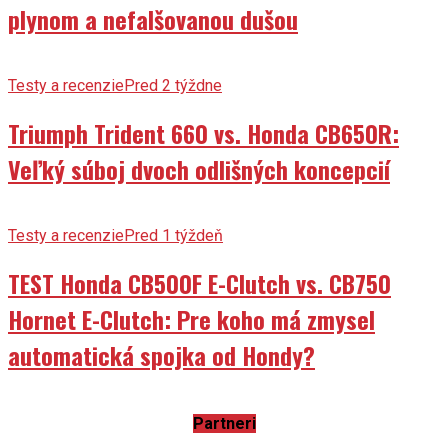
plynom a nefalšovanou dušou
Testy a recenzie
Pred 2 týždne
Triumph Trident 660 vs. Honda CB650R:
Veľký súboj dvoch odlišných koncepcií
Testy a recenzie
Pred 1 týždeň
TEST Honda CB500F E-Clutch vs. CB750
Hornet E-Clutch: Pre koho má zmysel
automatická spojka od Hondy?
Partneri