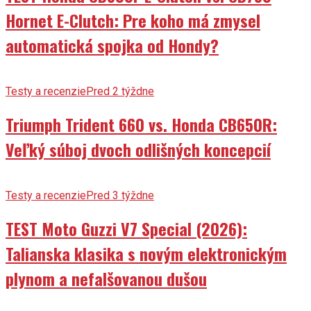
Hornet E-Clutch: Pre koho má zmysel
automatická spojka od Hondy?
Testy a recenzie
Pred 2 týždne
Triumph Trident 660 vs. Honda CB650R:
Veľký súboj dvoch odlišných koncepcií
Testy a recenzie
Pred 3 týždne
TEST Moto Guzzi V7 Special (2026):
Talianska klasika s novým elektronickým
plynom a nefalšovanou dušou