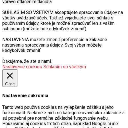
vpravo stlačením tlačidla:
SÚHLASÍM SO VŠETKÝM akceptujete spracovanie údajov na
všetky uvádzané účely. Taktiež vyjadrujete svoj súhlas s
používaním údajov, ktoré je možné spracúvať len s vaším
súhlasom (môžete ho kedykoľvek zmeniť).
NASTAVENIA môžete zmeniť preferencie a základné
nastavenia spracovania údajov. Svoj výber môžete
kedykoľvek zmeniť.
Ďakujeme, že ste s nami.
Nastavenie cookies
Súhlasím so všetkým
Close
Nastavenie súkromia
Tento web používa cookies na vylepšenie zážitku a jeho
funkcionalít. Niekoré z nich sú kategorizované ako základné a
sú potrebné pre normálne základné fungovanie webu.
Používame aj cookies tretích strán, napríklad Google či iné