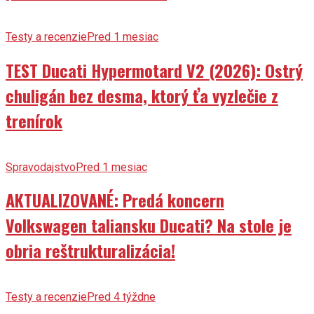
Testy a recenzie
Pred 1 mesiac
TEST Ducati Hypermotard V2 (2026): Ostrý
chuligán bez desma, ktorý ťa vyzlečie z
trenírok
Spravodajstvo
Pred 1 mesiac
AKTUALIZOVANÉ: Predá koncern
Volkswagen taliansku Ducati? Na stole je
obria reštrukturalizácia!
Testy a recenzie
Pred 4 týždne