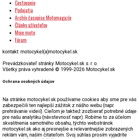
Cestovanie
Podujatia
Archív časopisu Motomagazín
Články užívateľov
Moje moto
Fórum
kontakt: motocykel(a)motocykel.sk
Prevádzkovateľ stránky Motocykel.sk s. r. o.
Všetky práva vyhradené © 1999-2026 Motocykel.sk
Ochrana osobných údajov
Na stránke motocykel.sk používame cookies aby sme pre vás
zabezpečili ten najlepší zážitok z nášho webu (napr.
prehrávanie videií). Cieľom je taktiež zozbierať potrebné údaje
pre našu analytiku (návstevnosť napr). Robíme to za účelom
skvalitnenia samotného obsahu, týchto webstránok
motocykel.sk ako aj presnejšie a relevantnejšie zobrazených
reklám vám, naším čitateľom. Svoj súhlas prosím vyjadrite