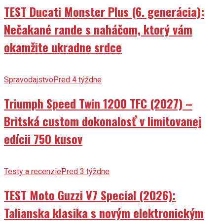
TEST Ducati Monster Plus (6. generácia):
Nečakané rande s naháčom, ktorý vám
okamžite ukradne srdce
Spravodajstvo
Pred 4 týždne
Triumph Speed Twin 1200 TFC (2027) –
Britská custom dokonalosť v limitovanej
edícii 750 kusov
Testy a recenzie
Pred 3 týždne
TEST Moto Guzzi V7 Special (2026):
Talianska klasika s novým elektronickým