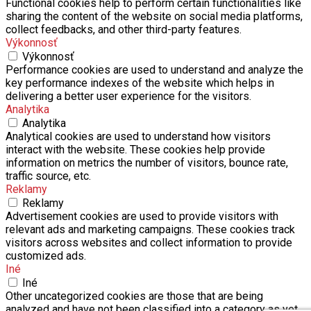
Functional cookies help to perform certain functionalities like
sharing the content of the website on social media platforms,
collect feedbacks, and other third-party features.
Výkonnosť
Výkonnosť
Performance cookies are used to understand and analyze the
key performance indexes of the website which helps in
delivering a better user experience for the visitors.
Analytika
Analytika
Analytical cookies are used to understand how visitors
interact with the website. These cookies help provide
information on metrics the number of visitors, bounce rate,
traffic source, etc.
Reklamy
Reklamy
Advertisement cookies are used to provide visitors with
relevant ads and marketing campaigns. These cookies track
visitors across websites and collect information to provide
customized ads.
Iné
Iné
Other uncategorized cookies are those that are being
analyzed and have not been classified into a category as yet.