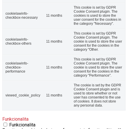
This cookie is set by GDPR
Cookie Consent plugin. The
cookielawinfo-
11 months
cookies is used to store the
checkbox-necessary
user consent for the cookies in
the category "Necessary".
This cookie is set by GDPR
Cookie Consent plugin. The
cookielawinfo-
11 months
cookie is used to store the user
checkbox-others
consent for the cookies in the
category "Other.
This cookie is set by GDPR
cookielawinfo-
Cookie Consent plugin. The
checkbox-
11 months
cookie is used to store the user
performance
consent for the cookies in the
category "Performance".
The cookie is set by the GDPR
Cookie Consent plugin and is
used to store whether or not
viewed_cookie_policy
11 months
user has consented to the use
of cookies. It does not store
any personal data.
Funkcionalita
Funkcionalita