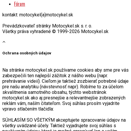
Fórum
kontakt: motocykel(a)motocykel.sk
Prevádzkovateľ stránky Motocykel.sk s. r. o.
Všetky práva vyhradené © 1999-2026 Motocykel.sk
Ochrana osobných údajov
Na stránke motocykel.sk používame cookies aby sme pre vás
zabezpečili ten najlepší zážitok z nášho webu (napr.
prehrávanie videií). Cieľom je taktiež zozbierať potrebné údaje
pre našu analytiku (návstevnosť napr). Robíme to za účelom
skvalitnenia samotného obsahu, týchto webstránok
motocykel.sk ako aj presnejšie a relevantnejšie zobrazených
reklám vám, naším čitateľom. Svoj súhlas prosím vyjadrite
vpravo stlačením tlačidla:
SÚHLASÍM SO VŠETKÝM akceptujete spracovanie údajov na
všetky uvádzané účely. Taktiež vyjadrujete svoj súhlas s