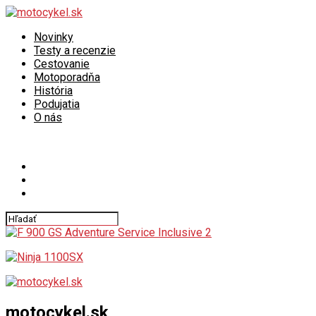
Novinky
Testy a recenzie
Cestovanie
Motoporadňa
História
Podujatia
O nás
Connect with us
motocykel.sk