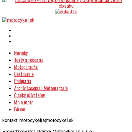
Novinky
Testy a recenzie
Motoporadňa
Cestovanie
Podujatia
Archív časopisu Motomagazín
Články užívateľov
Moje moto
Fórum
kontakt: motocykel(a)motocykel.sk
Prevádzkovateľ stránky Motocykel.sk s. r. o.