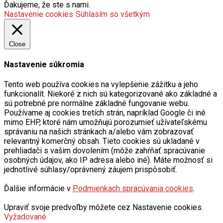
Ďakujeme, že ste s nami.
Nastavenie cookies
Súhlasím so všetkým
Close
Nastavenie súkromia
Tento web používa cookies na vylepšenie zážitku a jeho
funkcionalít. Niekoré z nich sú kategorizované ako základné a
sú potrebné pre normálne základné fungovanie webu.
Používame aj cookies tretích strán, napríklad Google či iné
mimo EHP, ktoré nám umožňujú porozumieť užívateľskému
správaniu na našich stránkach a/alebo vám zobrazovať
relevantný komerčný obsah. Tieto cookies sú ukladané v
prehliadači s vašim dovolením (môže zahŕňať spracúvanie
osobných údajov, ako IP adresa alebo iné). Máte možnosť si
jednotlivé súhlasy/oprávnený záujem prispôsobiť.
Ďalšie informácie v
Podmienkach spracúvania cookies
.
Upraviť svoje predvoľby môžete cez Nastavenie cookies.
Vyžadované