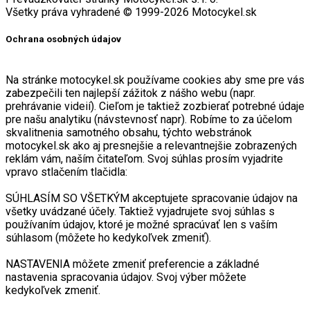
Všetky práva vyhradené © 1999-2026 Motocykel.sk
Ochrana osobných údajov
Na stránke motocykel.sk používame cookies aby sme pre vás
zabezpečili ten najlepší zážitok z nášho webu (napr.
prehrávanie videií). Cieľom je taktiež zozbierať potrebné údaje
pre našu analytiku (návstevnosť napr). Robíme to za účelom
skvalitnenia samotného obsahu, týchto webstránok
motocykel.sk ako aj presnejšie a relevantnejšie zobrazených
reklám vám, naším čitateľom. Svoj súhlas prosím vyjadrite
vpravo stlačením tlačidla:
SÚHLASÍM SO VŠETKÝM akceptujete spracovanie údajov na
všetky uvádzané účely. Taktiež vyjadrujete svoj súhlas s
používaním údajov, ktoré je možné spracúvať len s vaším
súhlasom (môžete ho kedykoľvek zmeniť).
NASTAVENIA môžete zmeniť preferencie a základné
nastavenia spracovania údajov. Svoj výber môžete
kedykoľvek zmeniť.