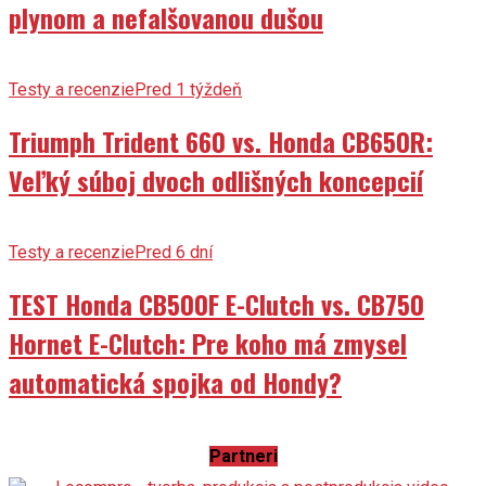
plynom a nefalšovanou dušou
Testy a recenzie
Pred 1 týždeň
Triumph Trident 660 vs. Honda CB650R:
Veľký súboj dvoch odlišných koncepcií
Testy a recenzie
Pred 6 dní
TEST Honda CB500F E-Clutch vs. CB750
Hornet E-Clutch: Pre koho má zmysel
automatická spojka od Hondy?
Partneri