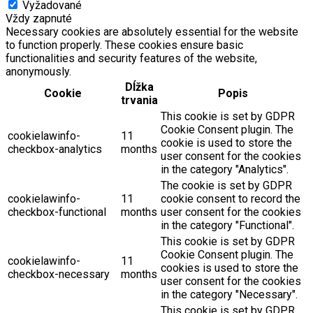
Vyžadované
Vždy zapnuté
Necessary cookies are absolutely essential for the website
to function properly. These cookies ensure basic
functionalities and security features of the website,
anonymously.
Dĺžka
Cookie
Popis
trvania
This cookie is set by GDPR
Cookie Consent plugin. The
cookielawinfo-
11
cookie is used to store the
checkbox-analytics
months
user consent for the cookies
in the category "Analytics".
The cookie is set by GDPR
cookielawinfo-
11
cookie consent to record the
checkbox-functional
months
user consent for the cookies
in the category "Functional".
This cookie is set by GDPR
Cookie Consent plugin. The
cookielawinfo-
11
cookies is used to store the
checkbox-necessary
months
user consent for the cookies
in the category "Necessary".
This cookie is set by GDPR