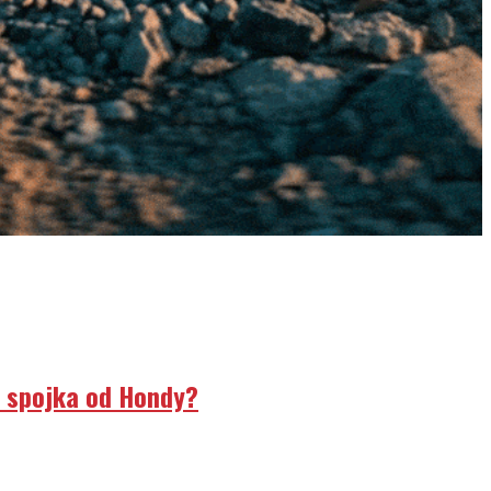
á spojka od Hondy?