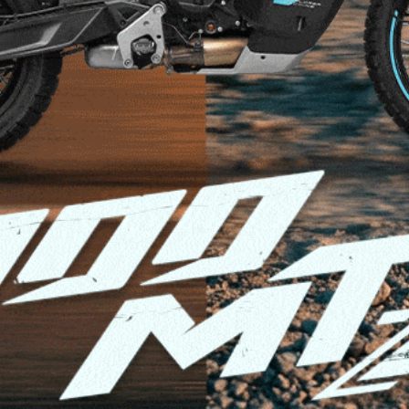
 Grüner See