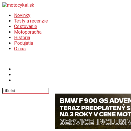
Novinky
Testy a recenzie
Cestovanie
Motoporadňa
História
Podujatia
O nás
Connect with us