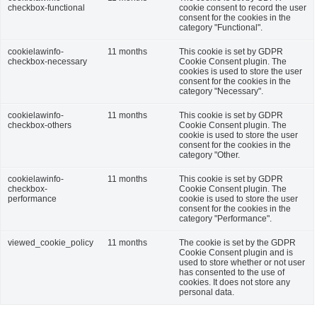
checkbox-functional
cookie consent to record the user
consent for the cookies in the
category "Functional".
cookielawinfo-
11 months
This cookie is set by GDPR
checkbox-necessary
Cookie Consent plugin. The
cookies is used to store the user
consent for the cookies in the
category "Necessary".
cookielawinfo-
11 months
This cookie is set by GDPR
checkbox-others
Cookie Consent plugin. The
cookie is used to store the user
consent for the cookies in the
category "Other.
cookielawinfo-
11 months
This cookie is set by GDPR
checkbox-
Cookie Consent plugin. The
performance
cookie is used to store the user
consent for the cookies in the
category "Performance".
viewed_cookie_policy
11 months
The cookie is set by the GDPR
Cookie Consent plugin and is
used to store whether or not user
has consented to the use of
cookies. It does not store any
personal data.