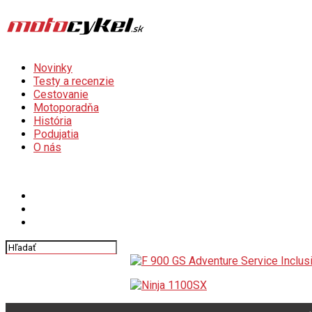
Novinky
Testy a recenzie
Cestovanie
Motoporadňa
História
Podujatia
O nás
Connect with us