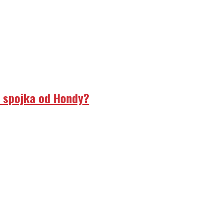
á spojka od Hondy?