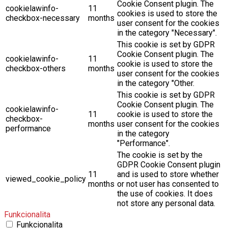
Cookie Consent plugin. The
cookielawinfo-
11
cookies is used to store the
checkbox-necessary
months
user consent for the cookies
in the category "Necessary".
This cookie is set by GDPR
Cookie Consent plugin. The
cookielawinfo-
11
cookie is used to store the
checkbox-others
months
user consent for the cookies
in the category "Other.
This cookie is set by GDPR
Cookie Consent plugin. The
cookielawinfo-
11
cookie is used to store the
checkbox-
months
user consent for the cookies
performance
in the category
"Performance".
The cookie is set by the
GDPR Cookie Consent plugin
11
and is used to store whether
viewed_cookie_policy
months
or not user has consented to
the use of cookies. It does
not store any personal data.
Funkcionalita
Funkcionalita