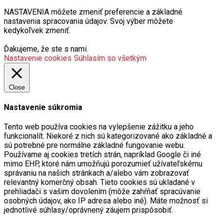
NASTAVENIA môžete zmeniť preferencie a základné
nastavenia spracovania údajov. Svoj výber môžete
kedykoľvek zmeniť.
Ďakujeme, že ste s nami.
Nastavenie cookies
Súhlasím so všetkým
Close
Nastavenie súkromia
Tento web používa cookies na vylepšenie zážitku a jeho
funkcionalít. Niekoré z nich sú kategorizované ako základné a
sú potrebné pre normálne základné fungovanie webu.
Používame aj cookies tretích strán, napríklad Google či iné
mimo EHP, ktoré nám umožňujú porozumieť užívateľskému
správaniu na našich stránkach a/alebo vám zobrazovať
relevantný komerčný obsah. Tieto cookies sú ukladané v
prehliadači s vašim dovolením (môže zahŕňať spracúvanie
osobných údajov, ako IP adresa alebo iné). Máte možnosť si
jednotlivé súhlasy/oprávnený záujem prispôsobiť.