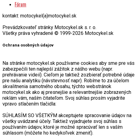
Fórum
kontakt: motocykel(a)motocykel.sk
Prevádzkovateľ stránky Motocykel.sk s. r. o.
Všetky práva vyhradené © 1999-2026 Motocykel.sk
Ochrana osobných údajov
Na stránke motocykel.sk používame cookies aby sme pre vás
zabezpečili ten najlepší zážitok z nášho webu (napr.
prehrávanie videií). Cieľom je taktiež zozbierať potrebné údaje
pre našu analytiku (návstevnosť napr). Robíme to za účelom
skvalitnenia samotného obsahu, týchto webstránok
motocykel.sk ako aj presnejšie a relevantnejšie zobrazených
reklám vám, naším čitateľom. Svoj súhlas prosím vyjadrite
vpravo stlačením tlačidla:
SÚHLASÍM SO VŠETKÝM akceptujete spracovanie údajov na
všetky uvádzané účely. Taktiež vyjadrujete svoj súhlas s
používaním údajov, ktoré je možné spracúvať len s vaším
súhlasom (môžete ho kedykoľvek zmeniť).