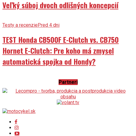
Veľký súboj dvoch odlišných koncepcií
Testy a recenzie
Pred 4 dni
TEST Honda CB500F E-Clutch vs. CB750
Hornet E-Clutch: Pre koho má zmysel
automatická spojka od Hondy?
Partneri