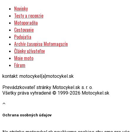
Novinky
Testy a recenzie
Motoporadňa
Cestovanie
Podujatia
Archív časopisu Motomagazín
Články užívateľov
Moje moto
Fórum
kontakt: motocykel(a)motocykel.sk
Prevádzkovateľ stránky Motocykel.sk s. r. o.
Všetky práva vyhradené © 1999-2026 Motocykel.sk
Ochrana osobných údajov