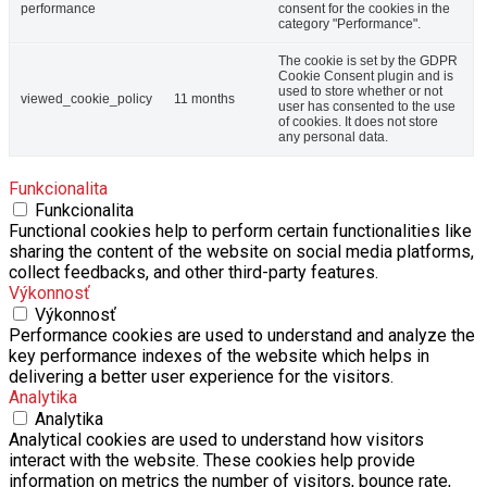
performance
consent for the cookies in the
category "Performance".
The cookie is set by the GDPR
Cookie Consent plugin and is
used to store whether or not
viewed_cookie_policy
11 months
user has consented to the use
of cookies. It does not store
any personal data.
Funkcionalita
Funkcionalita
Functional cookies help to perform certain functionalities like
sharing the content of the website on social media platforms,
collect feedbacks, and other third-party features.
Výkonnosť
Výkonnosť
Performance cookies are used to understand and analyze the
key performance indexes of the website which helps in
delivering a better user experience for the visitors.
Analytika
Analytika
Analytical cookies are used to understand how visitors
interact with the website. These cookies help provide
information on metrics the number of visitors, bounce rate,