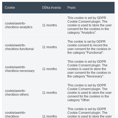
Cookie
Dĺžka trvania
Popis
This cookie is set by GDPR
Cookie Consent plugin. The
cookielawinfo-
11 months
cookie is used to store the user
checkbox-analytics
consent for the cookies in the
category "Analytics".
The cookie is set by GDPR
cookielawinfo-
cookie consent to record the
11 months
checkbox-functional
user consent for the cookies in
the category "Functional".
This cookie is set by GDPR
Cookie Consent plugin. The
cookielawinfo-
11 months
cookies is used to store the
checkbox-necessary
user consent for the cookies in
the category "Necessary".
This cookie is set by GDPR
Cookie Consent plugin. The
cookielawinfo-
11 months
cookie is used to store the user
checkbox-others
consent for the cookies in the
category "Other.
This cookie is set by GDPR
cookielawinfo-
Cookie Consent plugin. The
checkbox-
11 months
cookie is used to store the user