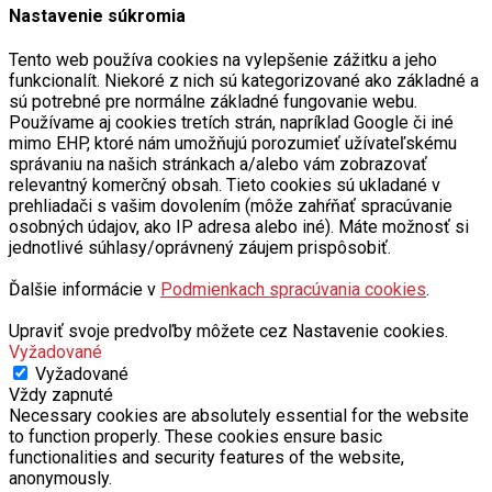
Nastavenie súkromia
Tento web používa cookies na vylepšenie zážitku a jeho
funkcionalít. Niekoré z nich sú kategorizované ako základné a
sú potrebné pre normálne základné fungovanie webu.
Používame aj cookies tretích strán, napríklad Google či iné
mimo EHP, ktoré nám umožňujú porozumieť užívateľskému
správaniu na našich stránkach a/alebo vám zobrazovať
relevantný komerčný obsah. Tieto cookies sú ukladané v
prehliadači s vašim dovolením (môže zahŕňať spracúvanie
osobných údajov, ako IP adresa alebo iné). Máte možnosť si
jednotlivé súhlasy/oprávnený záujem prispôsobiť.
Ďalšie informácie v
Podmienkach spracúvania cookies
.
Upraviť svoje predvoľby môžete cez Nastavenie cookies.
Vyžadované
Vyžadované
Vždy zapnuté
Necessary cookies are absolutely essential for the website
to function properly. These cookies ensure basic
functionalities and security features of the website,
anonymously.