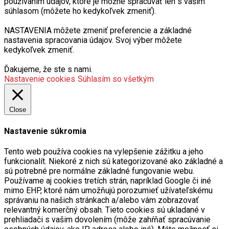
používaním údajov, ktoré je možné spracúvať len s vaším
súhlasom (môžete ho kedykoľvek zmeniť).
NASTAVENIA môžete zmeniť preferencie a základné
nastavenia spracovania údajov. Svoj výber môžete
kedykoľvek zmeniť.
Ďakujeme, že ste s nami.
Nastavenie cookies
Súhlasím so všetkým
Close
Nastavenie súkromia
Tento web používa cookies na vylepšenie zážitku a jeho
funkcionalít. Niekoré z nich sú kategorizované ako základné a
sú potrebné pre normálne základné fungovanie webu.
Používame aj cookies tretích strán, napríklad Google či iné
mimo EHP, ktoré nám umožňujú porozumieť užívateľskému
správaniu na našich stránkach a/alebo vám zobrazovať
relevantný komerčný obsah. Tieto cookies sú ukladané v
prehliadači s vašim dovolením (môže zahŕňať spracúvanie