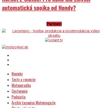
automatická spojka od Hondy?
Partneri
Novinky
Testy a recenzie
Motoporadňa
Cestovanie
Podujatia
Archív časopisu Motomagazín