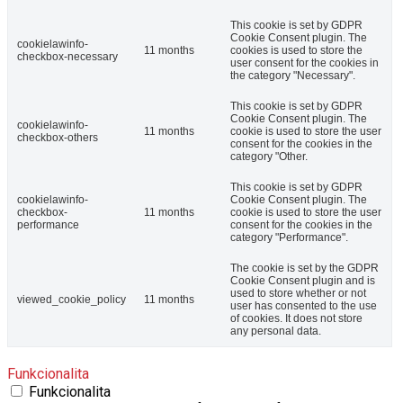
This cookie is set by GDPR
Cookie Consent plugin. The
cookielawinfo-
11 months
cookies is used to store the
checkbox-necessary
user consent for the cookies in
the category "Necessary".
This cookie is set by GDPR
Cookie Consent plugin. The
cookielawinfo-
11 months
cookie is used to store the user
checkbox-others
consent for the cookies in the
category "Other.
This cookie is set by GDPR
cookielawinfo-
Cookie Consent plugin. The
checkbox-
11 months
cookie is used to store the user
performance
consent for the cookies in the
category "Performance".
The cookie is set by the GDPR
Cookie Consent plugin and is
used to store whether or not
viewed_cookie_policy
11 months
user has consented to the use
of cookies. It does not store
any personal data.
Funkcionalita
Funkcionalita