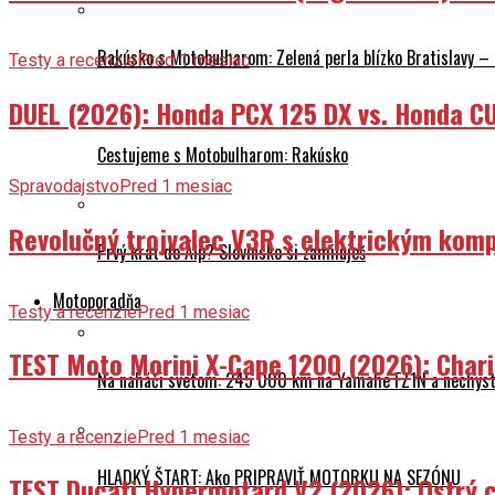
Rakúsko s Motobulharom: Zelená perla blízko Bratislavy –
Testy a recenzie
Pred 1 mesiac
DUEL (2026): Honda PCX 125 DX vs. Honda CU
Cestujeme s Motobulharom: Rakúsko
Spravodajstvo
Pred 1 mesiac
Revolučný trojvalec V3R s elektrickým komp
Prvý krát do Álp? Slovinsko si zamiluješ
Motoporadňa
Testy a recenzie
Pred 1 mesiac
TEST Moto Morini X-Cape 1200 (2026): Char
Na naháči svetom: 245 000 km na Yamahe FZ1N a nechyst
Testy a recenzie
Pred 1 mesiac
HLADKÝ ŠTART: Ako PRIPRAVIŤ MOTORKU NA SEZÓNU
TEST Ducati Hypermotard V2 (2026): Ostrý ch