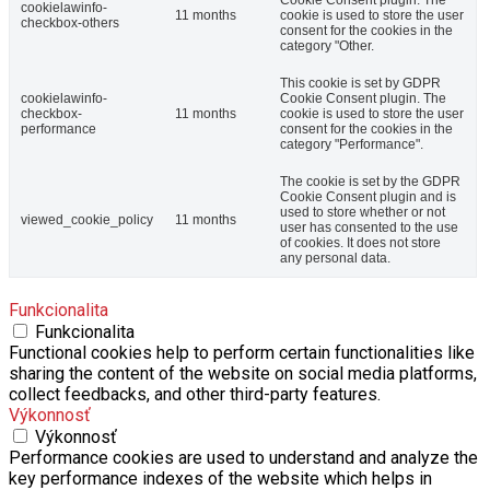
cookielawinfo-
11 months
cookie is used to store the user
checkbox-others
consent for the cookies in the
category "Other.
This cookie is set by GDPR
cookielawinfo-
Cookie Consent plugin. The
checkbox-
11 months
cookie is used to store the user
performance
consent for the cookies in the
category "Performance".
The cookie is set by the GDPR
Cookie Consent plugin and is
used to store whether or not
viewed_cookie_policy
11 months
user has consented to the use
of cookies. It does not store
any personal data.
Funkcionalita
Funkcionalita
Functional cookies help to perform certain functionalities like
sharing the content of the website on social media platforms,
collect feedbacks, and other third-party features.
Výkonnosť
Výkonnosť
Performance cookies are used to understand and analyze the
key performance indexes of the website which helps in