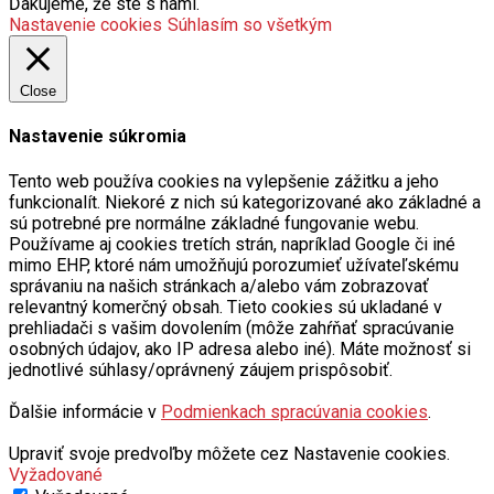
Ďakujeme, že ste s nami.
Nastavenie cookies
Súhlasím so všetkým
Close
Nastavenie súkromia
Tento web používa cookies na vylepšenie zážitku a jeho
funkcionalít. Niekoré z nich sú kategorizované ako základné a
sú potrebné pre normálne základné fungovanie webu.
Používame aj cookies tretích strán, napríklad Google či iné
mimo EHP, ktoré nám umožňujú porozumieť užívateľskému
správaniu na našich stránkach a/alebo vám zobrazovať
relevantný komerčný obsah. Tieto cookies sú ukladané v
prehliadači s vašim dovolením (môže zahŕňať spracúvanie
osobných údajov, ako IP adresa alebo iné). Máte možnosť si
jednotlivé súhlasy/oprávnený záujem prispôsobiť.
Ďalšie informácie v
Podmienkach spracúvania cookies
.
Upraviť svoje predvoľby môžete cez Nastavenie cookies.
Vyžadované