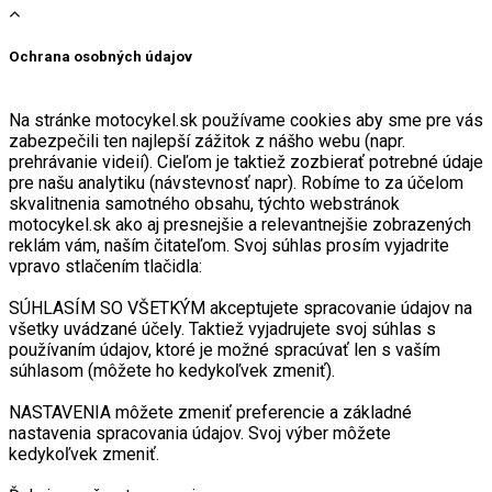
Ochrana osobných údajov
Na stránke motocykel.sk používame cookies aby sme pre vás
zabezpečili ten najlepší zážitok z nášho webu (napr.
prehrávanie videií). Cieľom je taktiež zozbierať potrebné údaje
pre našu analytiku (návstevnosť napr). Robíme to za účelom
skvalitnenia samotného obsahu, týchto webstránok
motocykel.sk ako aj presnejšie a relevantnejšie zobrazených
reklám vám, naším čitateľom. Svoj súhlas prosím vyjadrite
vpravo stlačením tlačidla:
SÚHLASÍM SO VŠETKÝM akceptujete spracovanie údajov na
všetky uvádzané účely. Taktiež vyjadrujete svoj súhlas s
používaním údajov, ktoré je možné spracúvať len s vaším
súhlasom (môžete ho kedykoľvek zmeniť).
NASTAVENIA môžete zmeniť preferencie a základné
nastavenia spracovania údajov. Svoj výber môžete
kedykoľvek zmeniť.