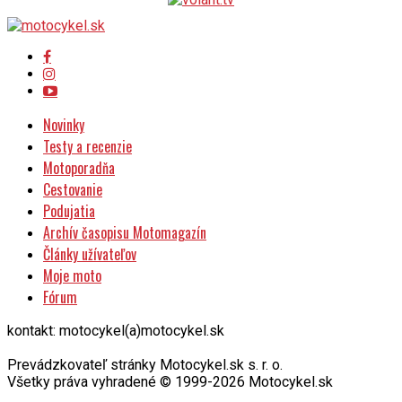
Novinky
Testy a recenzie
Motoporadňa
Cestovanie
Podujatia
Archív časopisu Motomagazín
Články užívateľov
Moje moto
Fórum
kontakt: motocykel(a)motocykel.sk
Prevádzkovateľ stránky Motocykel.sk s. r. o.
Všetky práva vyhradené © 1999-2026 Motocykel.sk