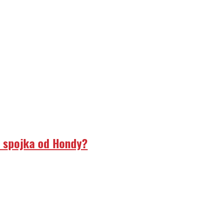
á spojka od Hondy?