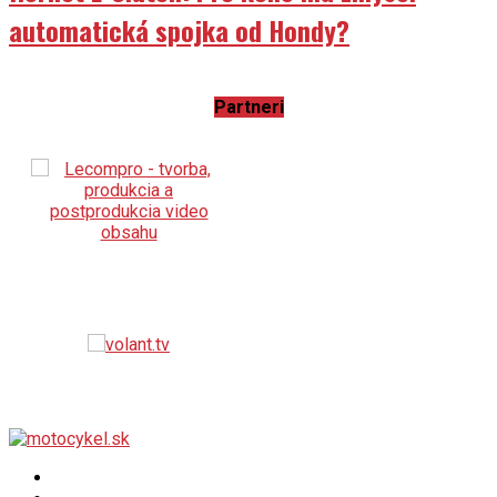
automatická spojka od Hondy?
Partneri