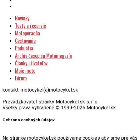
Novinky
Testy a recenzie
Motoporadňa
Cestovanie
Podujatia
Archív časopisu Motomagazín
Články užívateľov
Moje moto
Fórum
kontakt: motocykel(a)motocykel.sk
Prevádzkovateľ stránky Motocykel.sk s. r. o.
Všetky práva vyhradené © 1999-2026 Motocykel.sk
Ochrana osobných údajov
Na stránke motocykel.sk používame cookies aby sme pre vás