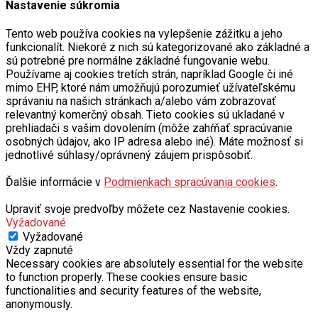
Nastavenie súkromia
Tento web používa cookies na vylepšenie zážitku a jeho
funkcionalít. Niekoré z nich sú kategorizované ako základné a
sú potrebné pre normálne základné fungovanie webu.
Používame aj cookies tretích strán, napríklad Google či iné
mimo EHP, ktoré nám umožňujú porozumieť užívateľskému
správaniu na našich stránkach a/alebo vám zobrazovať
relevantný komerčný obsah. Tieto cookies sú ukladané v
prehliadači s vašim dovolením (môže zahŕňať spracúvanie
osobných údajov, ako IP adresa alebo iné). Máte možnosť si
jednotlivé súhlasy/oprávnený záujem prispôsobiť.
Ďalšie informácie v
Podmienkach spracúvania cookies
.
Upraviť svoje predvoľby môžete cez Nastavenie cookies.
Vyžadované
Vyžadované
Vždy zapnuté
Necessary cookies are absolutely essential for the website
to function properly. These cookies ensure basic
functionalities and security features of the website,
anonymously.