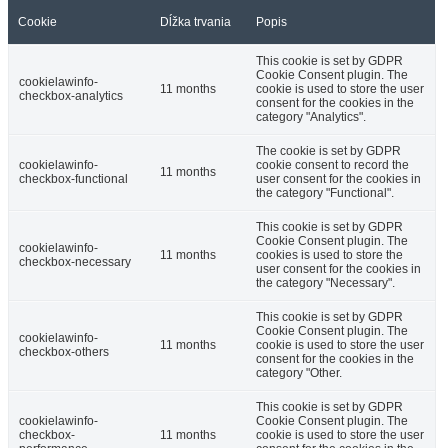
Cookie
Dĺžka trvania
Popis
This cookie is set by GDPR
Cookie Consent plugin. The
cookielawinfo-
11 months
cookie is used to store the user
checkbox-analytics
consent for the cookies in the
category "Analytics".
The cookie is set by GDPR
cookielawinfo-
cookie consent to record the
11 months
checkbox-functional
user consent for the cookies in
the category "Functional".
This cookie is set by GDPR
Cookie Consent plugin. The
cookielawinfo-
11 months
cookies is used to store the
checkbox-necessary
user consent for the cookies in
the category "Necessary".
This cookie is set by GDPR
Cookie Consent plugin. The
cookielawinfo-
11 months
cookie is used to store the user
checkbox-others
consent for the cookies in the
category "Other.
This cookie is set by GDPR
cookielawinfo-
Cookie Consent plugin. The
checkbox-
11 months
cookie is used to store the user