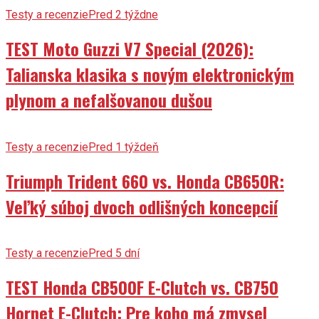
Testy a recenzie
Pred 2 týždne
TEST Moto Guzzi V7 Special (2026):
Talianska klasika s novým elektronickým
plynom a nefalšovanou dušou
Testy a recenzie
Pred 1 týždeň
Triumph Trident 660 vs. Honda CB650R:
Veľký súboj dvoch odlišných koncepcií
Testy a recenzie
Pred 5 dní
TEST Honda CB500F E-Clutch vs. CB750
Hornet E-Clutch: Pre koho má zmysel