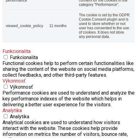
performance
consent for the cookies in the
category "Performance".
The cookie is set by the GDPR
Cookie Consent plugin and is
used to store whether or not
viewed_cookie_policy
11 months
user has consented to the use
of cookies. It does not store
any personal data.
Funkcionalita
Funkcionalita
Functional cookies help to perform certain functionalities like
sharing the content of the website on social media platforms,
collect feedbacks, and other third-party features.
Výkonnosť
Výkonnosť
Performance cookies are used to understand and analyze the
key performance indexes of the website which helps in
delivering a better user experience for the visitors.
Analytika
Analytika
Analytical cookies are used to understand how visitors
interact with the website. These cookies help provide
information on metrics the number of visitors, bounce rate,