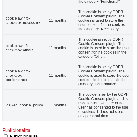
the category "Functional".
This cookie is set by GDPR
Cookie Consent plugin. The
cookielawinfo-
11 months
cookies is used to store the
checkbox-necessary
user consent for the cookies in
the category "Necessary".
This cookie is set by GDPR
Cookie Consent plugin. The
cookielawinfo-
11 months
cookie is used to store the user
checkbox-others
consent for the cookies in the
category "Other.
This cookie is set by GDPR
cookielawinfo-
Cookie Consent plugin. The
checkbox-
11 months
cookie is used to store the user
performance
consent for the cookies in the
category "Performance".
The cookie is set by the GDPR
Cookie Consent plugin and is
used to store whether or not
viewed_cookie_policy
11 months
user has consented to the use
of cookies. It does not store
any personal data.
Funkcionalita
Funkcionalita