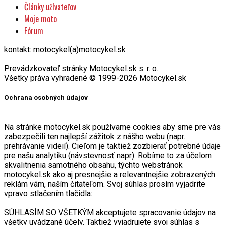
Články užívateľov
Moje moto
Fórum
kontakt: motocykel(a)motocykel.sk
Prevádzkovateľ stránky Motocykel.sk s. r. o.
Všetky práva vyhradené © 1999-2026 Motocykel.sk
Ochrana osobných údajov
Na stránke motocykel.sk používame cookies aby sme pre vás
zabezpečili ten najlepší zážitok z nášho webu (napr.
prehrávanie videií). Cieľom je taktiež zozbierať potrebné údaje
pre našu analytiku (návstevnosť napr). Robíme to za účelom
skvalitnenia samotného obsahu, týchto webstránok
motocykel.sk ako aj presnejšie a relevantnejšie zobrazených
reklám vám, naším čitateľom. Svoj súhlas prosím vyjadrite
vpravo stlačením tlačidla:
SÚHLASÍM SO VŠETKÝM akceptujete spracovanie údajov na
všetky uvádzané účely. Taktiež vyjadrujete svoj súhlas s