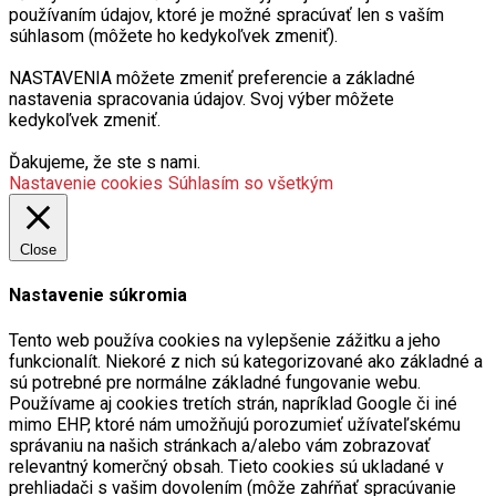
používaním údajov, ktoré je možné spracúvať len s vaším
súhlasom (môžete ho kedykoľvek zmeniť).
NASTAVENIA môžete zmeniť preferencie a základné
nastavenia spracovania údajov. Svoj výber môžete
kedykoľvek zmeniť.
Ďakujeme, že ste s nami.
Nastavenie cookies
Súhlasím so všetkým
Close
Nastavenie súkromia
Tento web používa cookies na vylepšenie zážitku a jeho
funkcionalít. Niekoré z nich sú kategorizované ako základné a
sú potrebné pre normálne základné fungovanie webu.
Používame aj cookies tretích strán, napríklad Google či iné
mimo EHP, ktoré nám umožňujú porozumieť užívateľskému
správaniu na našich stránkach a/alebo vám zobrazovať
relevantný komerčný obsah. Tieto cookies sú ukladané v
prehliadači s vašim dovolením (môže zahŕňať spracúvanie