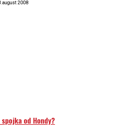
 3.august 2008
á spojka od Hondy?