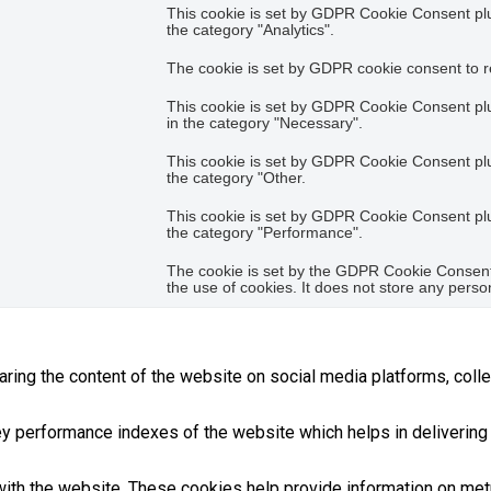
This cookie is set by GDPR Cookie Consent plug
the category "Analytics".
The cookie is set by GDPR cookie consent to re
This cookie is set by GDPR Cookie Consent plug
in the category "Necessary".
This cookie is set by GDPR Cookie Consent plug
the category "Other.
This cookie is set by GDPR Cookie Consent plug
the category "Performance".
The cookie is set by the GDPR Cookie Consent 
the use of cookies. It does not store any perso
haring the content of the website on social media platforms, colle
performance indexes of the website which helps in delivering a 
ith the website. These cookies help provide information on metric