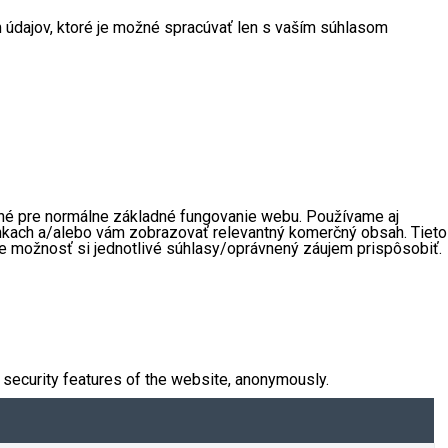
údajov, ktoré je možné spracúvať len s vaším súhlasom
ebné pre normálne základné fungovanie webu. Používame aj
ánkach a/alebo vám zobrazovať relevantný komerčný obsah. Tieto
te možnosť si jednotlivé súhlasy/oprávnený záujem prispôsobiť.
 security features of the website, anonymously.