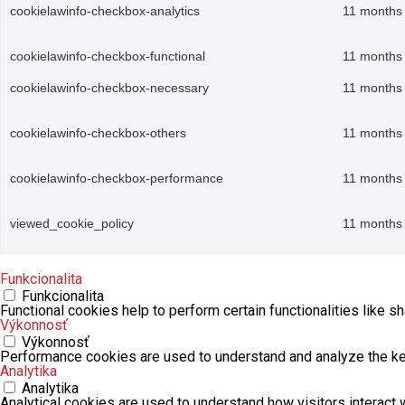
cookielawinfo-checkbox-analytics
11 months
cookielawinfo-checkbox-functional
11 months
cookielawinfo-checkbox-necessary
11 months
cookielawinfo-checkbox-others
11 months
cookielawinfo-checkbox-performance
11 months
viewed_cookie_policy
11 months
Funkcionalita
Funkcionalita
Functional cookies help to perform certain functionalities like s
Výkonnosť
Výkonnosť
Performance cookies are used to understand and analyze the key 
Analytika
Analytika
Analytical cookies are used to understand how visitors interact w