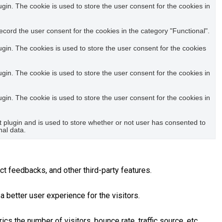
in. The cookie is used to store the user consent for the cookies in
cord the user consent for the cookies in the category "Functional".
in. The cookies is used to store the user consent for the cookies
in. The cookie is used to store the user consent for the cookies in
in. The cookie is used to store the user consent for the cookies in
plugin and is used to store whether or not user has consented to
nal data.
ct feedbacks, and other third-party features.
better user experience for the visitors.
s the number of visitors, bounce rate, traffic source, etc.