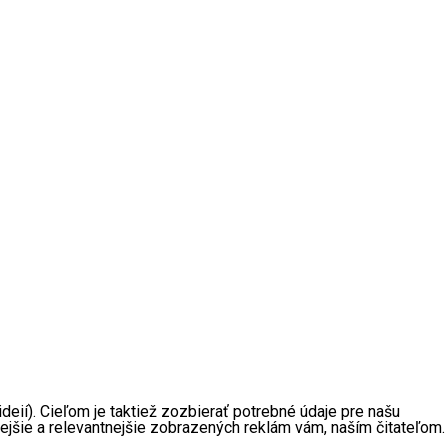
eií). Cieľom je taktiež zozbierať potrebné údaje pre našu
ejšie a relevantnejšie zobrazených reklám vám, naším čitateľom.