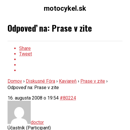
motocykel.sk
Odpoveď na: Prase v zite
Share
Tweet
Domov
›
Diskusné Fóra
›
Kaviareň
›
Prase v zite
›
Odpoveď na: Prase v zite
16. augusta 2008 o 19:54
#80224
doctor
Účastník (Participant)