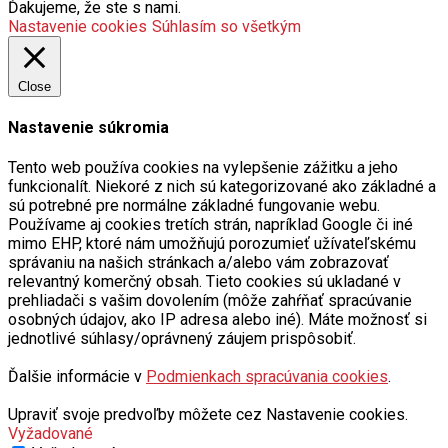
Ďakujeme, že ste s nami.
Nastavenie cookies
Súhlasím so všetkým
Close
Nastavenie súkromia
Tento web používa cookies na vylepšenie zážitku a jeho
funkcionalít. Niekoré z nich sú kategorizované ako základné a
sú potrebné pre normálne základné fungovanie webu.
Používame aj cookies tretích strán, napríklad Google či iné
mimo EHP, ktoré nám umožňujú porozumieť užívateľskému
správaniu na našich stránkach a/alebo vám zobrazovať
relevantný komerčný obsah. Tieto cookies sú ukladané v
prehliadači s vašim dovolením (môže zahŕňať spracúvanie
osobných údajov, ako IP adresa alebo iné). Máte možnosť si
jednotlivé súhlasy/oprávnený záujem prispôsobiť.
Ďalšie informácie v
Podmienkach spracúvania cookies
.
Upraviť svoje predvoľby môžete cez Nastavenie cookies.
Vyžadované