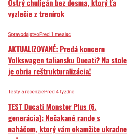
Ostrý chuligán bez desma, ktorý ťa
vyzlečie z trenírok
Spravodajstvo
Pred 1 mesiac
AKTUALIZOVANÉ: Predá koncern
Volkswagen taliansku Ducati? Na stole
je obria reštrukturalizácia!
Testy a recenzie
Pred 4 týždne
TEST Ducati Monster Plus (6.
generácia): Nečakané rande s
naháčom, ktorý vám okamžite ukradne