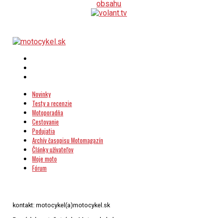
Novinky
Testy a recenzie
Motoporadňa
Cestovanie
Podujatia
Archív časopisu Motomagazín
Články užívateľov
Moje moto
Fórum
kontakt: motocykel(a)motocykel.sk