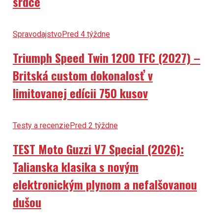
srdce
Spravodajstvo
Pred 4 týždne
Triumph Speed Twin 1200 TFC (2027) –
Britská custom dokonalosť v
limitovanej edícii 750 kusov
Testy a recenzie
Pred 2 týždne
TEST Moto Guzzi V7 Special (2026):
Talianska klasika s novým
elektronickým plynom a nefalšovanou
dušou