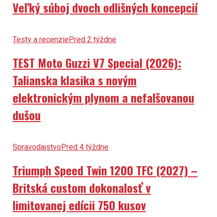
Veľký súboj dvoch odlišných koncepcií
Testy a recenzie
Pred 2 týždne
TEST Moto Guzzi V7 Special (2026):
Talianska klasika s novým
elektronickým plynom a nefalšovanou
dušou
Spravodajstvo
Pred 4 týždne
Triumph Speed Twin 1200 TFC (2027) –
Britská custom dokonalosť v
limitovanej edícii 750 kusov