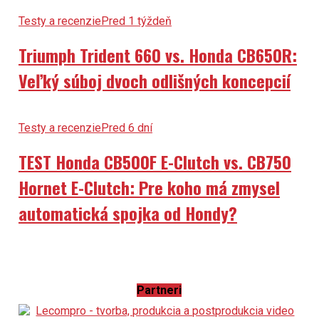
Testy a recenzie
Pred 1 týždeň
Triumph Trident 660 vs. Honda CB650R:
Veľký súboj dvoch odlišných koncepcií
Testy a recenzie
Pred 6 dní
TEST Honda CB500F E-Clutch vs. CB750
Hornet E-Clutch: Pre koho má zmysel
automatická spojka od Hondy?
Partneri