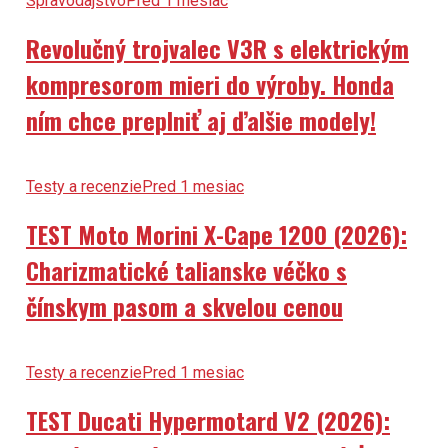
Spravodajstvo
Pred 1 mesiac
Revolučný trojvalec V3R s elektrickým
kompresorom mieri do výroby. Honda
ním chce preplniť aj ďalšie modely!
Testy a recenzie
Pred 1 mesiac
TEST Moto Morini X-Cape 1200 (2026):
Charizmatické talianske véčko s
čínskym pasom a skvelou cenou
Testy a recenzie
Pred 1 mesiac
TEST Ducati Hypermotard V2 (2026):