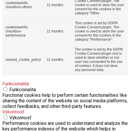
Cookie Consent plugin. The
cookielawinfo-
11 months
cookie is used to store the user
checkbox-others
consent for the cookies in the
category "Other.
This cookie is set by GDPR
cookielawinfo-
Cookie Consent plugin. The
checkbox-
11 months
cookie is used to store the user
performance
consent for the cookies in the
category "Performance".
The cookie is set by the GDPR
Cookie Consent plugin and is
used to store whether or not
viewed_cookie_policy
11 months
user has consented to the use
of cookies. It does not store
any personal data.
Funkcionalita
Funkcionalita
Functional cookies help to perform certain functionalities like
sharing the content of the website on social media platforms,
collect feedbacks, and other third-party features.
Výkonnosť
Výkonnosť
Performance cookies are used to understand and analyze the
key performance indexes of the website which helps in