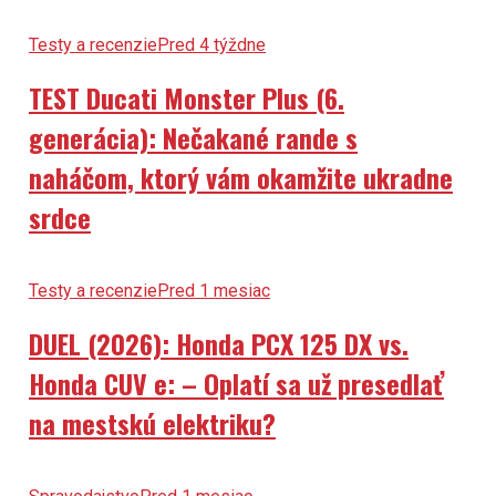
Testy a recenzie
Pred 4 týždne
TEST Ducati Monster Plus (6.
generácia): Nečakané rande s
naháčom, ktorý vám okamžite ukradne
srdce
Testy a recenzie
Pred 1 mesiac
DUEL (2026): Honda PCX 125 DX vs.
Honda CUV e: – Oplatí sa už presedlať
na mestskú elektriku?