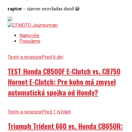
raptor
– zjavne nezvladas dazd 😀
Najnovšie
Populárne
Testy a recenzie
Pred 6 dní
TEST Honda CB500F E-Clutch vs. CB750
Hornet E-Clutch: Pre koho má zmysel
automatická spojka od Hondy?
Testy a recenzie
Pred 1 týždeň
Triumph Trident 660 vs. Honda CB650R: