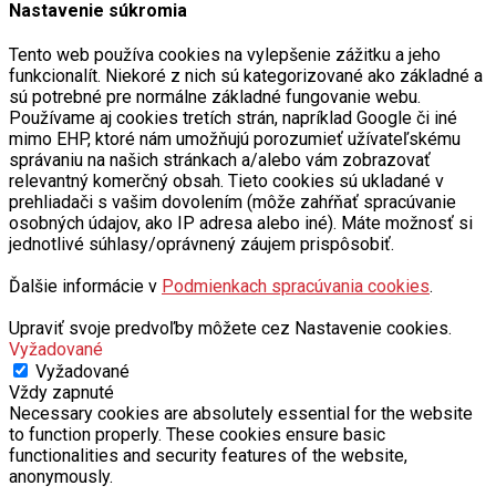
Nastavenie súkromia
Tento web používa cookies na vylepšenie zážitku a jeho
funkcionalít. Niekoré z nich sú kategorizované ako základné a
sú potrebné pre normálne základné fungovanie webu.
Používame aj cookies tretích strán, napríklad Google či iné
mimo EHP, ktoré nám umožňujú porozumieť užívateľskému
správaniu na našich stránkach a/alebo vám zobrazovať
relevantný komerčný obsah. Tieto cookies sú ukladané v
prehliadači s vašim dovolením (môže zahŕňať spracúvanie
osobných údajov, ako IP adresa alebo iné). Máte možnosť si
jednotlivé súhlasy/oprávnený záujem prispôsobiť.
Ďalšie informácie v
Podmienkach spracúvania cookies
.
Upraviť svoje predvoľby môžete cez Nastavenie cookies.
Vyžadované
Vyžadované
Vždy zapnuté
Necessary cookies are absolutely essential for the website
to function properly. These cookies ensure basic
functionalities and security features of the website,
anonymously.