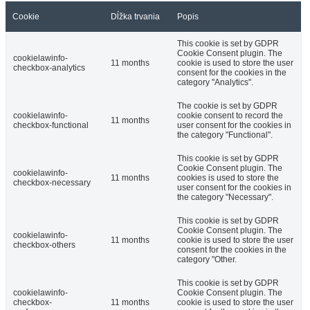
Cookie
Dĺžka trvania
Popis
This cookie is set by GDPR
Cookie Consent plugin. The
cookielawinfo-
11 months
cookie is used to store the user
checkbox-analytics
consent for the cookies in the
category "Analytics".
The cookie is set by GDPR
cookielawinfo-
cookie consent to record the
11 months
checkbox-functional
user consent for the cookies in
the category "Functional".
This cookie is set by GDPR
Cookie Consent plugin. The
cookielawinfo-
11 months
cookies is used to store the
checkbox-necessary
user consent for the cookies in
the category "Necessary".
This cookie is set by GDPR
Cookie Consent plugin. The
cookielawinfo-
11 months
cookie is used to store the user
checkbox-others
consent for the cookies in the
category "Other.
This cookie is set by GDPR
cookielawinfo-
Cookie Consent plugin. The
checkbox-
11 months
cookie is used to store the user