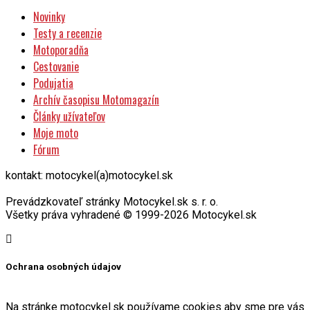
Novinky
Testy a recenzie
Motoporadňa
Cestovanie
Podujatia
Archív časopisu Motomagazín
Články užívateľov
Moje moto
Fórum
kontakt: motocykel(a)motocykel.sk
Prevádzkovateľ stránky Motocykel.sk s. r. o.
Všetky práva vyhradené © 1999-2026 Motocykel.sk
Ochrana osobných údajov
Na stránke motocykel.sk používame cookies aby sme pre vás