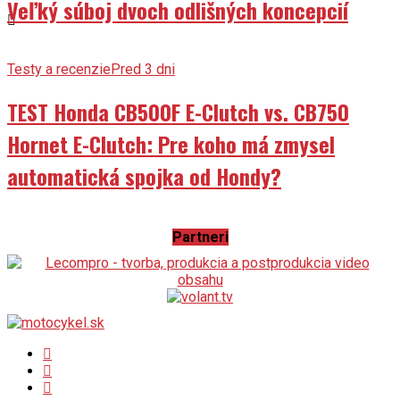
Veľký súboj dvoch odlišných koncepcií
Testy a recenzie
Pred 3 dni
TEST Honda CB500F E-Clutch vs. CB750
Hornet E-Clutch: Pre koho má zmysel
automatická spojka od Hondy?
Partneri