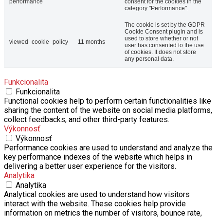
performance
consent for the cookies in the
category "Performance".
The cookie is set by the GDPR
Cookie Consent plugin and is
used to store whether or not
viewed_cookie_policy
11 months
user has consented to the use
of cookies. It does not store
any personal data.
Funkcionalita
Funkcionalita
Functional cookies help to perform certain functionalities like
sharing the content of the website on social media platforms,
collect feedbacks, and other third-party features.
Výkonnosť
Výkonnosť
Performance cookies are used to understand and analyze the
key performance indexes of the website which helps in
delivering a better user experience for the visitors.
Analytika
Analytika
Analytical cookies are used to understand how visitors
interact with the website. These cookies help provide
information on metrics the number of visitors, bounce rate,