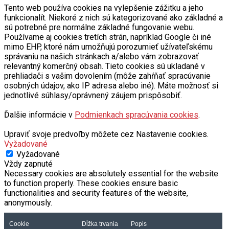
Tento web používa cookies na vylepšenie zážitku a jeho
funkcionalít. Niekoré z nich sú kategorizované ako základné a
sú potrebné pre normálne základné fungovanie webu.
Používame aj cookies tretích strán, napríklad Google či iné
mimo EHP, ktoré nám umožňujú porozumieť užívateľskému
správaniu na našich stránkach a/alebo vám zobrazovať
relevantný komerčný obsah. Tieto cookies sú ukladané v
prehliadači s vašim dovolením (môže zahŕňať spracúvanie
osobných údajov, ako IP adresa alebo iné). Máte možnosť si
jednotlivé súhlasy/oprávnený záujem prispôsobiť.
Ďalšie informácie v
Podmienkach spracúvania cookies
.
Upraviť svoje predvoľby môžete cez Nastavenie cookies.
Vyžadované
Vyžadované
Vždy zapnuté
Necessary cookies are absolutely essential for the website
to function properly. These cookies ensure basic
functionalities and security features of the website,
anonymously.
Cookie
Dĺžka trvania
Popis