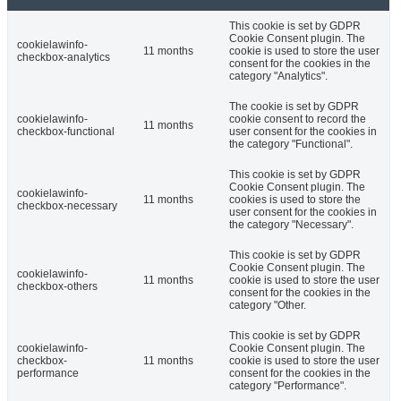
This cookie is set by GDPR
Cookie Consent plugin. The
cookielawinfo-
11 months
cookie is used to store the user
checkbox-analytics
consent for the cookies in the
category "Analytics".
The cookie is set by GDPR
cookielawinfo-
cookie consent to record the
11 months
checkbox-functional
user consent for the cookies in
the category "Functional".
This cookie is set by GDPR
Cookie Consent plugin. The
cookielawinfo-
11 months
cookies is used to store the
checkbox-necessary
user consent for the cookies in
the category "Necessary".
This cookie is set by GDPR
Cookie Consent plugin. The
cookielawinfo-
11 months
cookie is used to store the user
checkbox-others
consent for the cookies in the
category "Other.
This cookie is set by GDPR
cookielawinfo-
Cookie Consent plugin. The
checkbox-
11 months
cookie is used to store the user
performance
consent for the cookies in the
category "Performance".