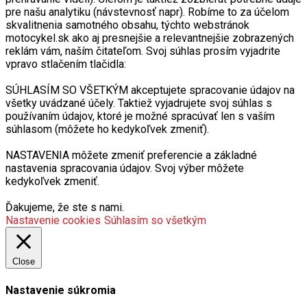
pre našu analytiku (návstevnosť napr). Robíme to za účelom
skvalitnenia samotného obsahu, týchto webstránok
motocykel.sk ako aj presnejšie a relevantnejšie zobrazených
reklám vám, naším čitateľom. Svoj súhlas prosím vyjadrite
vpravo stlačením tlačidla:
SÚHLASÍM SO VŠETKÝM akceptujete spracovanie údajov na
všetky uvádzané účely. Taktiež vyjadrujete svoj súhlas s
používaním údajov, ktoré je možné spracúvať len s vaším
súhlasom (môžete ho kedykoľvek zmeniť).
NASTAVENIA môžete zmeniť preferencie a základné
nastavenia spracovania údajov. Svoj výber môžete
kedykoľvek zmeniť.
Ďakujeme, že ste s nami.
Nastavenie cookies
Súhlasím so všetkým
Close
Nastavenie súkromia