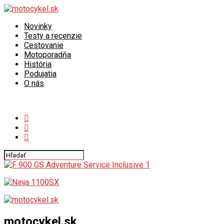
Novinky
Testy a recenzie
Cestovanie
Motoporadňa
História
Podujatia
O nás
Connect with us
motocykel.sk