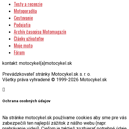
Testy a recenzie
Motoporadňa
Cestovanie
Podujatia
Archív časopisu Motomagazín
Články užívateľov
Moje moto
Fórum
kontakt: motocykel(a)motocykel.sk
Prevádzkovateľ stránky Motocykel.sk s. r. o.
Všetky práva vyhradené © 1999-2026 Motocykel.sk
Ochrana osobných údajov
Na stránke motocykel.sk používame cookies aby sme pre vás
zabezpečili ten najlepší zážitok z nášho webu (napr.
prehrávanie videií). Cieľom je taktiež zozbierať potrebné údaje