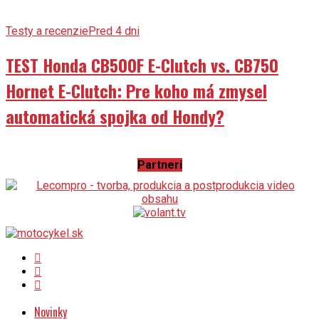
Testy a recenzie
Pred 4 dni
TEST Honda CB500F E-Clutch vs. CB750
Hornet E-Clutch: Pre koho má zmysel
automatická spojka od Hondy?
Partneri
Novinky