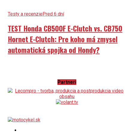
Testy a recenzie
Pred 6 dní
TEST Honda CB500F E-Clutch vs. CB750
Hornet E-Clutch: Pre koho má zmysel
automatická spojka od Hondy?
Partneri