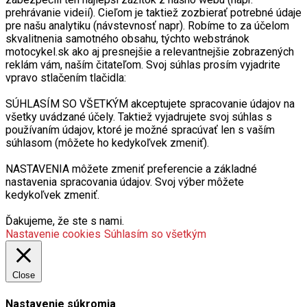
prehrávanie videií). Cieľom je taktiež zozbierať potrebné údaje
pre našu analytiku (návstevnosť napr). Robíme to za účelom
skvalitnenia samotného obsahu, týchto webstránok
motocykel.sk ako aj presnejšie a relevantnejšie zobrazených
reklám vám, naším čitateľom. Svoj súhlas prosím vyjadrite
vpravo stlačením tlačidla:
SÚHLASÍM SO VŠETKÝM akceptujete spracovanie údajov na
všetky uvádzané účely. Taktiež vyjadrujete svoj súhlas s
používaním údajov, ktoré je možné spracúvať len s vaším
súhlasom (môžete ho kedykoľvek zmeniť).
NASTAVENIA môžete zmeniť preferencie a základné
nastavenia spracovania údajov. Svoj výber môžete
kedykoľvek zmeniť.
Ďakujeme, že ste s nami.
Nastavenie cookies
Súhlasím so všetkým
Close
Nastavenie súkromia