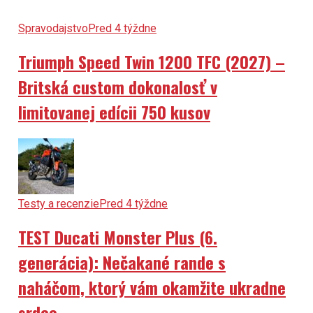
Spravodajstvo
Pred 4 týždne
Triumph Speed Twin 1200 TFC (2027) –
Britská custom dokonalosť v
limitovanej edícii 750 kusov
Testy a recenzie
Pred 4 týždne
TEST Ducati Monster Plus (6.
generácia): Nečakané rande s
naháčom, ktorý vám okamžite ukradne
srdce