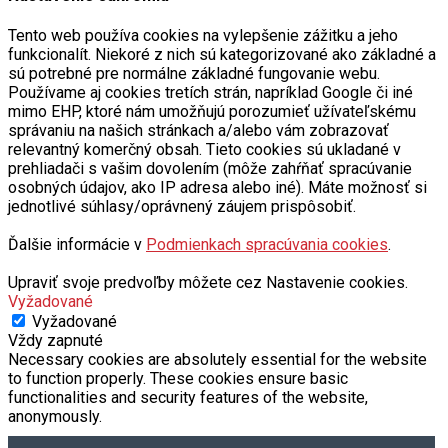
Tento web používa cookies na vylepšenie zážitku a jeho
funkcionalít. Niekoré z nich sú kategorizované ako základné a
sú potrebné pre normálne základné fungovanie webu.
Používame aj cookies tretích strán, napríklad Google či iné
mimo EHP, ktoré nám umožňujú porozumieť užívateľskému
správaniu na našich stránkach a/alebo vám zobrazovať
relevantný komerčný obsah. Tieto cookies sú ukladané v
prehliadači s vašim dovolením (môže zahŕňať spracúvanie
osobných údajov, ako IP adresa alebo iné). Máte možnosť si
jednotlivé súhlasy/oprávnený záujem prispôsobiť.
Ďalšie informácie v
Podmienkach spracúvania cookies
.
Upraviť svoje predvoľby môžete cez Nastavenie cookies.
Vyžadované
Vyžadované
Vždy zapnuté
Necessary cookies are absolutely essential for the website
to function properly. These cookies ensure basic
functionalities and security features of the website,
anonymously.