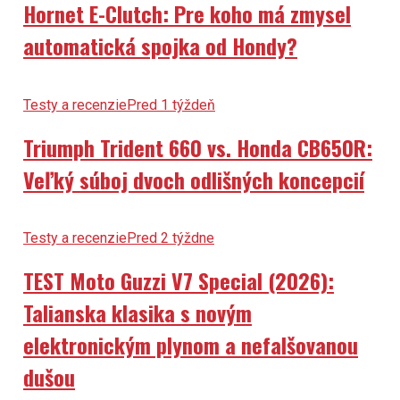
Hornet E-Clutch: Pre koho má zmysel
automatická spojka od Hondy?
Testy a recenzie
Pred 1 týždeň
Triumph Trident 660 vs. Honda CB650R:
Veľký súboj dvoch odlišných koncepcií
Testy a recenzie
Pred 2 týždne
TEST Moto Guzzi V7 Special (2026):
Talianska klasika s novým
elektronickým plynom a nefalšovanou
dušou