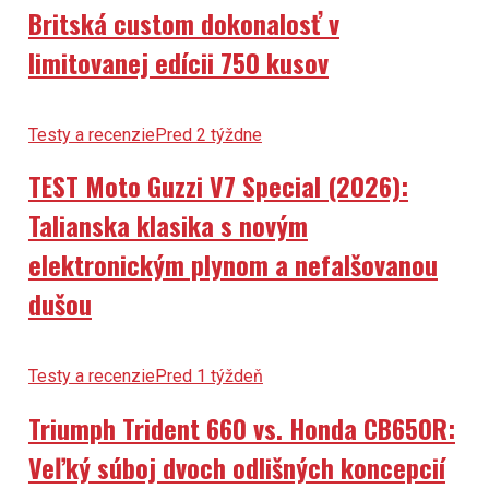
Britská custom dokonalosť v
limitovanej edícii 750 kusov
Testy a recenzie
Pred 2 týždne
TEST Moto Guzzi V7 Special (2026):
Talianska klasika s novým
elektronickým plynom a nefalšovanou
dušou
Testy a recenzie
Pred 1 týždeň
Triumph Trident 660 vs. Honda CB650R:
Veľký súboj dvoch odlišných koncepcií