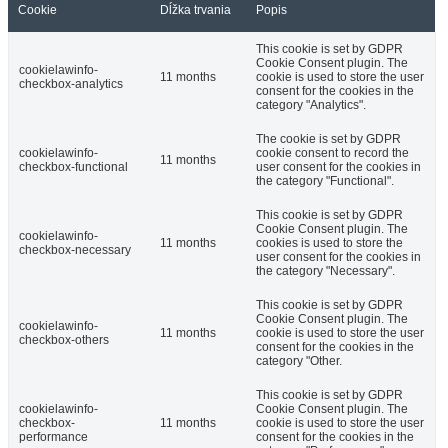
Cookie
Dĺžka trvania
Popis
This cookie is set by GDPR
Cookie Consent plugin. The
cookielawinfo-
11 months
cookie is used to store the user
checkbox-analytics
consent for the cookies in the
category "Analytics".
The cookie is set by GDPR
cookielawinfo-
cookie consent to record the
11 months
checkbox-functional
user consent for the cookies in
the category "Functional".
This cookie is set by GDPR
Cookie Consent plugin. The
cookielawinfo-
11 months
cookies is used to store the
checkbox-necessary
user consent for the cookies in
the category "Necessary".
This cookie is set by GDPR
Cookie Consent plugin. The
cookielawinfo-
11 months
cookie is used to store the user
checkbox-others
consent for the cookies in the
category "Other.
This cookie is set by GDPR
cookielawinfo-
Cookie Consent plugin. The
checkbox-
11 months
cookie is used to store the user
performance
consent for the cookies in the