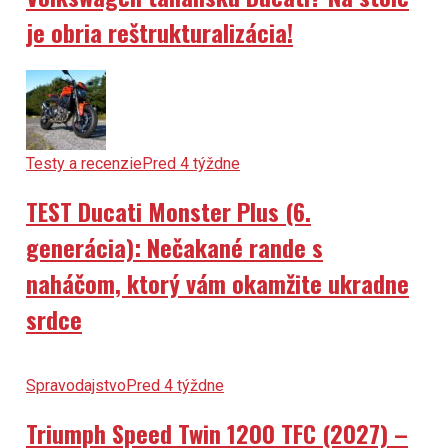
je obria reštrukturalizácia!
Testy a recenzie
Pred 4 týždne
TEST Ducati Monster Plus (6.
generácia): Nečakané rande s
naháčom, ktorý vám okamžite ukradne
srdce
Spravodajstvo
Pred 4 týždne
Triumph Speed Twin 1200 TFC (2027) –