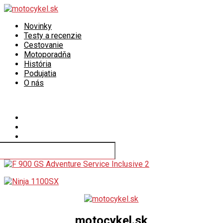
Novinky
Testy a recenzie
Cestovanie
Motoporadňa
História
Podujatia
O nás
Connect with us
motocykel.sk