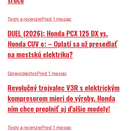
Testy a recenzie
Pred 1 mesiac
DUEL (2026): Honda PCX 125 DX vs.
Honda CUV e: – Oplatí sa už presedlať
na mestskú elektriku?
Spravodajstvo
Pred 1 mesiac
Revolučný trojvalec V3R s elektrickým
kompresorom mieri do výroby. Honda
ním chce preplniť aj ďalšie modely!
Testy a recenzie
Pred 1 mesiac