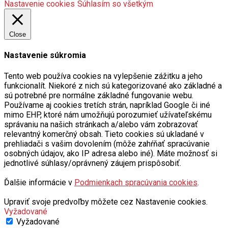
Nastavenie cookies
Súhlasím so všetkým
Close
Nastavenie súkromia
Tento web používa cookies na vylepšenie zážitku a jeho
funkcionalít. Niekoré z nich sú kategorizované ako základné a
sú potrebné pre normálne základné fungovanie webu.
Používame aj cookies tretích strán, napríklad Google či iné
mimo EHP, ktoré nám umožňujú porozumieť užívateľskému
správaniu na našich stránkach a/alebo vám zobrazovať
relevantný komerčný obsah. Tieto cookies sú ukladané v
prehliadači s vašim dovolením (môže zahŕňať spracúvanie
osobných údajov, ako IP adresa alebo iné). Máte možnosť si
jednotlivé súhlasy/oprávnený záujem prispôsobiť.
Ďalšie informácie v
Podmienkach spracúvania cookies
.
Upraviť svoje predvoľby môžete cez Nastavenie cookies.
Vyžadované
Vyžadované