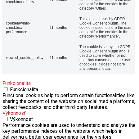
checkbox-others
consent for the cookies in the
category "Other.
This cookie is set by GDPR
cookielawinfo-
Cookie Consent plugin. The
checkbox-
11 months
cookie is used to store the user
performance
consent for the cookies in the
category "Performance".
The cookie is set by the GDPR
Cookie Consent plugin and is
used to store whether or not
viewed_cookie_policy
11 months
user has consented to the use
of cookies. It does not store
any personal data.
Funkcionalita
Funkcionalita
Functional cookies help to perform certain functionalities like
sharing the content of the website on social media platforms,
collect feedbacks, and other third-party features.
Výkonnosť
Výkonnosť
Performance cookies are used to understand and analyze the
key performance indexes of the website which helps in
delivering a better user experience for the visitors.