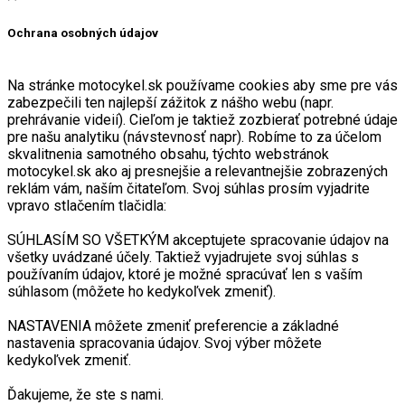
Ochrana osobných údajov
Na stránke motocykel.sk používame cookies aby sme pre vás
zabezpečili ten najlepší zážitok z nášho webu (napr.
prehrávanie videií). Cieľom je taktiež zozbierať potrebné údaje
pre našu analytiku (návstevnosť napr). Robíme to za účelom
skvalitnenia samotného obsahu, týchto webstránok
motocykel.sk ako aj presnejšie a relevantnejšie zobrazených
reklám vám, naším čitateľom. Svoj súhlas prosím vyjadrite
vpravo stlačením tlačidla:
SÚHLASÍM SO VŠETKÝM akceptujete spracovanie údajov na
všetky uvádzané účely. Taktiež vyjadrujete svoj súhlas s
používaním údajov, ktoré je možné spracúvať len s vaším
súhlasom (môžete ho kedykoľvek zmeniť).
NASTAVENIA môžete zmeniť preferencie a základné
nastavenia spracovania údajov. Svoj výber môžete
kedykoľvek zmeniť.
Ďakujeme, že ste s nami.