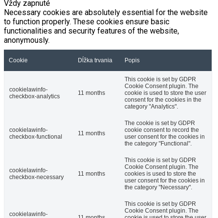
Vždy zapnuté
Necessary cookies are absolutely essential for the website
to function properly. These cookies ensure basic
functionalities and security features of the website,
anonymously.
Cookie
Dĺžka trvania
Popis
This cookie is set by GDPR
Cookie Consent plugin. The
cookielawinfo-
11 months
cookie is used to store the user
checkbox-analytics
consent for the cookies in the
category "Analytics".
The cookie is set by GDPR
cookielawinfo-
cookie consent to record the
11 months
checkbox-functional
user consent for the cookies in
the category "Functional".
This cookie is set by GDPR
Cookie Consent plugin. The
cookielawinfo-
11 months
cookies is used to store the
checkbox-necessary
user consent for the cookies in
the category "Necessary".
This cookie is set by GDPR
Cookie Consent plugin. The
cookielawinfo-
11 months
cookie is used to store the user