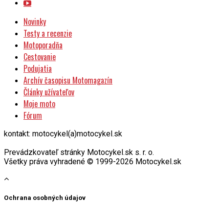
Novinky
Testy a recenzie
Motoporadňa
Cestovanie
Podujatia
Archív časopisu Motomagazín
Články užívateľov
Moje moto
Fórum
kontakt: motocykel(a)motocykel.sk
Prevádzkovateľ stránky Motocykel.sk s. r. o.
Všetky práva vyhradené © 1999-2026 Motocykel.sk
Ochrana osobných údajov