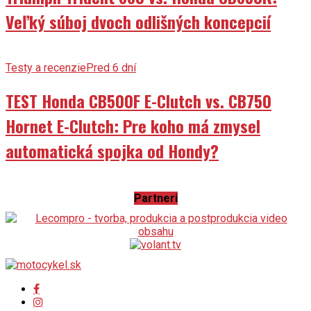
Veľký súboj dvoch odlišných koncepcií
Testy a recenzie
Pred 6 dní
TEST Honda CB500F E-Clutch vs. CB750
Hornet E-Clutch: Pre koho má zmysel
automatická spojka od Hondy?
Partneri