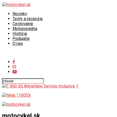
Novinky
Testy a recenzie
Cestovanie
Motoporadňa
História
Podujatia
O nás
Connect with us
motocykel.sk