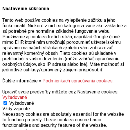
Nastavenie súkromia
Tento web používa cookies na vylepšenie zážitku a jeho
funkcionalít. Niekoré z nich sú kategorizované ako základné a
sú potrebné pre normálne základné fungovanie webu.
Používame aj cookies tretích strán, napríklad Google či iné
mimo EHP, ktoré nám umožňujú porozumieť užívateľskému
správaniu na našich stránkach a/alebo vám zobrazovať
relevantný komerčný obsah. Tieto cookies sú ukladané v
prehliadači s vašim dovolením (môže zahŕňať spracúvanie
osobných údajov, ako IP adresa alebo iné). Máte možnosť si
jednotlivé súhlasy/oprávnený záujem prispôsobiť.
Ďalšie informácie v
Podmienkach spracúvania cookies
.
Upraviť svoje predvoľby môžete cez Nastavenie cookies.
Vyžadované
Vyžadované
Vždy zapnuté
Necessary cookies are absolutely essential for the website
to function properly. These cookies ensure basic
functionalities and security features of the website,