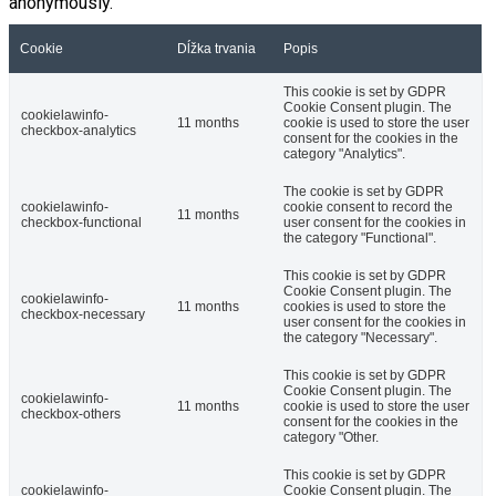
anonymously.
Cookie
Dĺžka trvania
Popis
This cookie is set by GDPR
Cookie Consent plugin. The
cookielawinfo-
11 months
cookie is used to store the user
checkbox-analytics
consent for the cookies in the
category "Analytics".
The cookie is set by GDPR
cookielawinfo-
cookie consent to record the
11 months
checkbox-functional
user consent for the cookies in
the category "Functional".
This cookie is set by GDPR
Cookie Consent plugin. The
cookielawinfo-
11 months
cookies is used to store the
checkbox-necessary
user consent for the cookies in
the category "Necessary".
This cookie is set by GDPR
Cookie Consent plugin. The
cookielawinfo-
11 months
cookie is used to store the user
checkbox-others
consent for the cookies in the
category "Other.
This cookie is set by GDPR
cookielawinfo-
Cookie Consent plugin. The