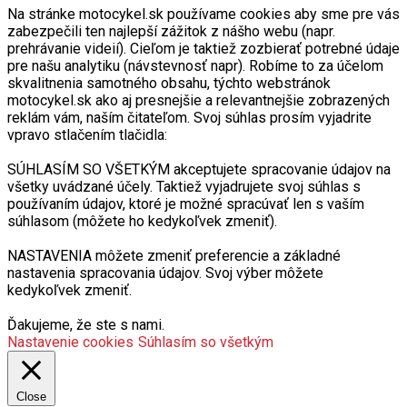
Na stránke motocykel.sk používame cookies aby sme pre vás
zabezpečili ten najlepší zážitok z nášho webu (napr.
prehrávanie videií). Cieľom je taktiež zozbierať potrebné údaje
pre našu analytiku (návstevnosť napr). Robíme to za účelom
skvalitnenia samotného obsahu, týchto webstránok
motocykel.sk ako aj presnejšie a relevantnejšie zobrazených
reklám vám, naším čitateľom. Svoj súhlas prosím vyjadrite
vpravo stlačením tlačidla:
SÚHLASÍM SO VŠETKÝM akceptujete spracovanie údajov na
všetky uvádzané účely. Taktiež vyjadrujete svoj súhlas s
používaním údajov, ktoré je možné spracúvať len s vaším
súhlasom (môžete ho kedykoľvek zmeniť).
NASTAVENIA môžete zmeniť preferencie a základné
nastavenia spracovania údajov. Svoj výber môžete
kedykoľvek zmeniť.
Ďakujeme, že ste s nami.
Nastavenie cookies
Súhlasím so všetkým
Close