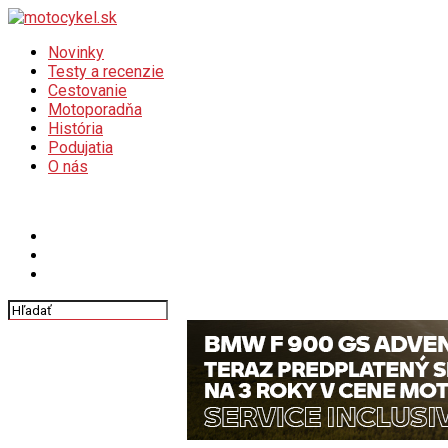
Novinky
Testy a recenzie
Cestovanie
Motoporadňa
História
Podujatia
O nás
Connect with us