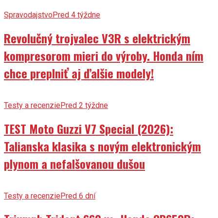
Spravodajstvo
Pred 4 týždne
Revolučný trojvalec V3R s elektrickým
kompresorom mieri do výroby. Honda ním
chce preplniť aj ďalšie modely!
Testy a recenzie
Pred 2 týždne
TEST Moto Guzzi V7 Special (2026):
Talianska klasika s novým elektronickým
plynom a nefalšovanou dušou
Testy a recenzie
Pred 6 dní