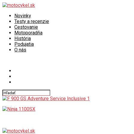
Novinky
Testy a recenzie
Cestovanie
Motoporadňa
História
Podujatia
O nás
Connect with us