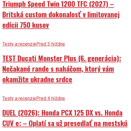
Triumph Speed Twin 1200 TFC (2027) –
Britská custom dokonalosť v limitovanej
edícii 750 kusov
Testy a recenzie
Pred 3 týždne
TEST Ducati Monster Plus (6. generácia):
Nečakané rande s naháčom, ktorý vám
okamžite ukradne srdce
Testy a recenzie
Pred 4 týždne
DUEL (2026): Honda PCX 125 DX vs. Honda
CUV e: – Oplatí sa už presedlať na mestskú