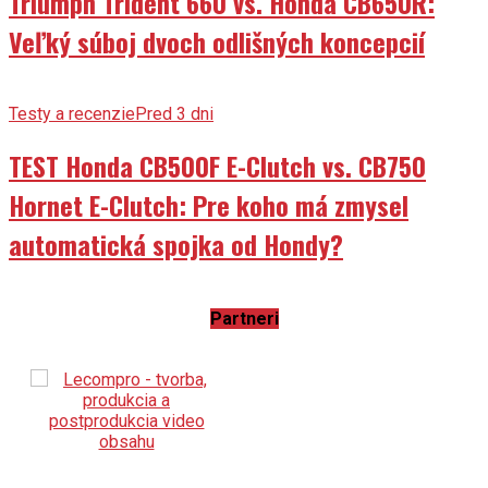
Triumph Trident 660 vs. Honda CB650R:
Veľký súboj dvoch odlišných koncepcií
Testy a recenzie
Pred 3 dni
TEST Honda CB500F E-Clutch vs. CB750
Hornet E-Clutch: Pre koho má zmysel
automatická spojka od Hondy?
Partneri