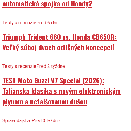
automatická spojka od Hondy?
Testy a recenzie
Pred 6 dní
Triumph Trident 660 vs. Honda CB650R:
Veľký súboj dvoch odlišných koncepcií
Testy a recenzie
Pred 2 týždne
TEST Moto Guzzi V7 Special (2026):
Talianska klasika s novým elektronickým
plynom a nefalšovanou dušou
Spravodajstvo
Pred 3 týždne