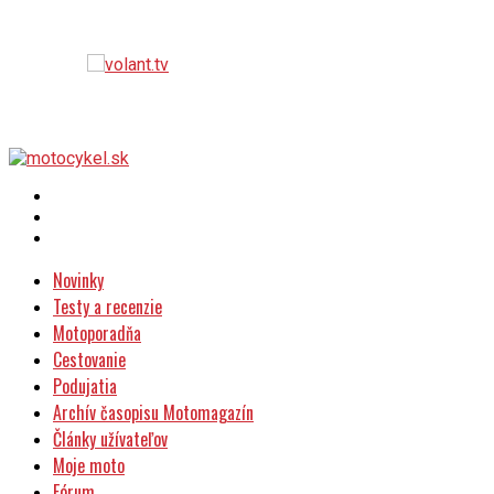
Novinky
Testy a recenzie
Motoporadňa
Cestovanie
Podujatia
Archív časopisu Motomagazín
Články užívateľov
Moje moto
Fórum