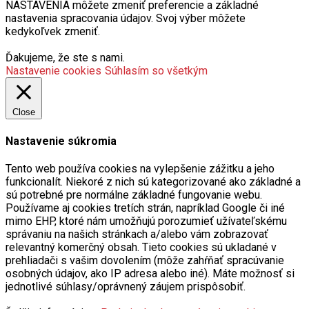
NASTAVENIA môžete zmeniť preferencie a základné
nastavenia spracovania údajov. Svoj výber môžete
kedykoľvek zmeniť.
Ďakujeme, že ste s nami.
Nastavenie cookies
Súhlasím so všetkým
Close
Nastavenie súkromia
Tento web používa cookies na vylepšenie zážitku a jeho
funkcionalít. Niekoré z nich sú kategorizované ako základné a
sú potrebné pre normálne základné fungovanie webu.
Používame aj cookies tretích strán, napríklad Google či iné
mimo EHP, ktoré nám umožňujú porozumieť užívateľskému
správaniu na našich stránkach a/alebo vám zobrazovať
relevantný komerčný obsah. Tieto cookies sú ukladané v
prehliadači s vašim dovolením (môže zahŕňať spracúvanie
osobných údajov, ako IP adresa alebo iné). Máte možnosť si
jednotlivé súhlasy/oprávnený záujem prispôsobiť.