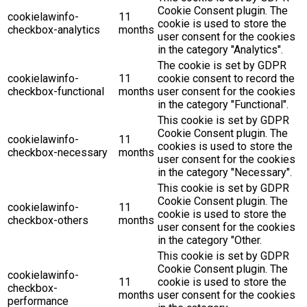
Cookie Consent plugin. The
cookielawinfo-
11
cookie is used to store the
checkbox-analytics
months
user consent for the cookies
in the category "Analytics".
The cookie is set by GDPR
cookielawinfo-
11
cookie consent to record the
checkbox-functional
months
user consent for the cookies
in the category "Functional".
This cookie is set by GDPR
Cookie Consent plugin. The
cookielawinfo-
11
cookies is used to store the
checkbox-necessary
months
user consent for the cookies
in the category "Necessary".
This cookie is set by GDPR
Cookie Consent plugin. The
cookielawinfo-
11
cookie is used to store the
checkbox-others
months
user consent for the cookies
in the category "Other.
This cookie is set by GDPR
Cookie Consent plugin. The
cookielawinfo-
11
cookie is used to store the
checkbox-
months
user consent for the cookies
performance