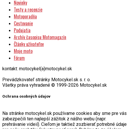
Novinky
Testy a recenzie
Motoporadňa
Cestovanie
Podujatia
Archív časopisu Motomagazín
Články užívateľov
Moje moto
Fórum
kontakt: motocykel(a)motocykel.sk
Prevádzkovateľ stránky Motocykel.sk s. r. o.
Všetky práva vyhradené © 1999-2026 Motocykel.sk
Ochrana osobných údajov
Na stránke motocykel.sk používame cookies aby sme pre vás
zabezpečili ten najlepší zážitok z nášho webu (napr.
prehrávanie videií). Cieľom je taktiež zozbierať potrebné údaje