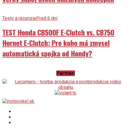
Testy a recenzie
Pred 6 dní
TEST Honda CB500F E-Clutch vs. CB750
Hornet E-Clutch: Pre koho má zmysel
automatická spojka od Hondy?
Partneri