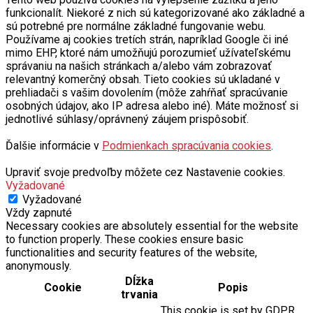
funkcionalít. Niekoré z nich sú kategorizované ako základné a
sú potrebné pre normálne základné fungovanie webu.
Používame aj cookies tretích strán, napríklad Google či iné
mimo EHP, ktoré nám umožňujú porozumieť užívateľskému
správaniu na našich stránkach a/alebo vám zobrazovať
relevantný komerčný obsah. Tieto cookies sú ukladané v
prehliadači s vašim dovolením (môže zahŕňať spracúvanie
osobných údajov, ako IP adresa alebo iné). Máte možnosť si
jednotlivé súhlasy/oprávnený záujem prispôsobiť.
Ďalšie informácie v
Podmienkach spracúvania cookies
.
Upraviť svoje predvoľby môžete cez Nastavenie cookies.
Vyžadované
Vyžadované
Vždy zapnuté
Necessary cookies are absolutely essential for the website
to function properly. These cookies ensure basic
functionalities and security features of the website,
anonymously.
Dĺžka
Cookie
Popis
trvania
This cookie is set by GDPR