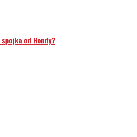
á spojka od Hondy?