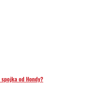
á spojka od Hondy?