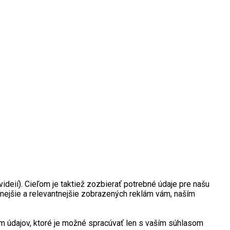
deií). Cieľom je taktiež zozbierať potrebné údaje pre našu
nejšie a relevantnejšie zobrazených reklám vám, naším
 údajov, ktoré je možné spracúvať len s vaším súhlasom