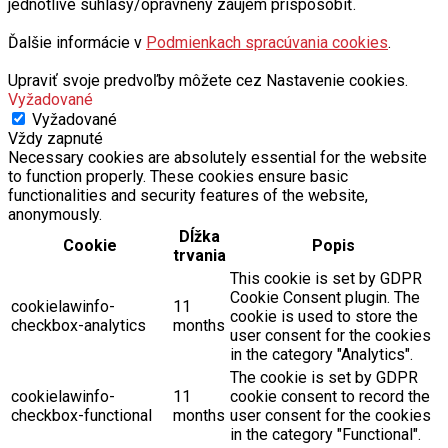
jednotlivé súhlasy/oprávnený záujem prispôsobiť.
Ďalšie informácie v
Podmienkach spracúvania cookies
.
Upraviť svoje predvoľby môžete cez Nastavenie cookies.
Vyžadované
Vyžadované
Vždy zapnuté
Necessary cookies are absolutely essential for the website
to function properly. These cookies ensure basic
functionalities and security features of the website,
anonymously.
Dĺžka
Cookie
Popis
trvania
This cookie is set by GDPR
Cookie Consent plugin. The
cookielawinfo-
11
cookie is used to store the
checkbox-analytics
months
user consent for the cookies
in the category "Analytics".
The cookie is set by GDPR
cookielawinfo-
11
cookie consent to record the
checkbox-functional
months
user consent for the cookies
in the category "Functional".