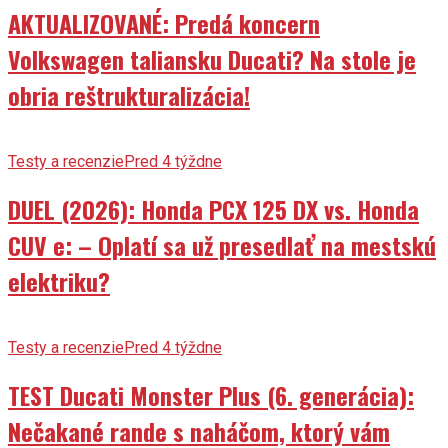
AKTUALIZOVANÉ: Predá koncern
Volkswagen taliansku Ducati? Na stole je
obria reštrukturalizácia!
Testy a recenzie
Pred 4 týždne
DUEL (2026): Honda PCX 125 DX vs. Honda
CUV e: – Oplatí sa už presedlať na mestskú
elektriku?
Testy a recenzie
Pred 4 týždne
TEST Ducati Monster Plus (6. generácia):
Nečakané rande s naháčom, ktorý vám