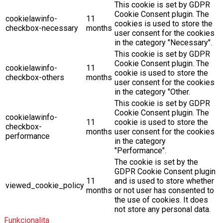
This cookie is set by GDPR
Cookie Consent plugin. The
cookielawinfo-
11
cookies is used to store the
checkbox-necessary
months
user consent for the cookies
in the category "Necessary".
This cookie is set by GDPR
Cookie Consent plugin. The
cookielawinfo-
11
cookie is used to store the
checkbox-others
months
user consent for the cookies
in the category "Other.
This cookie is set by GDPR
Cookie Consent plugin. The
cookielawinfo-
11
cookie is used to store the
checkbox-
months
user consent for the cookies
performance
in the category
"Performance".
The cookie is set by the
GDPR Cookie Consent plugin
11
and is used to store whether
viewed_cookie_policy
months
or not user has consented to
the use of cookies. It does
not store any personal data.
Funkcionalita