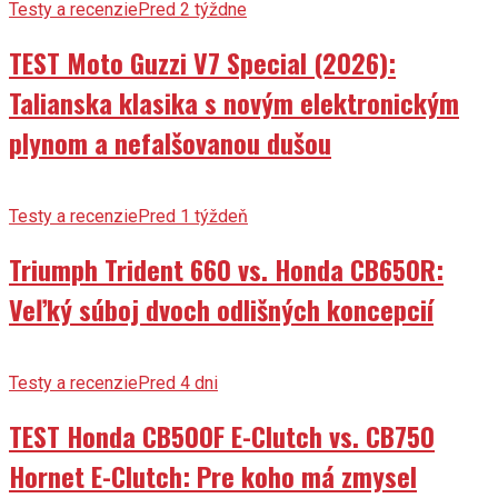
Testy a recenzie
Pred 2 týždne
TEST Moto Guzzi V7 Special (2026):
Talianska klasika s novým elektronickým
plynom a nefalšovanou dušou
Testy a recenzie
Pred 1 týždeň
Triumph Trident 660 vs. Honda CB650R:
Veľký súboj dvoch odlišných koncepcií
Testy a recenzie
Pred 4 dni
TEST Honda CB500F E-Clutch vs. CB750
Hornet E-Clutch: Pre koho má zmysel