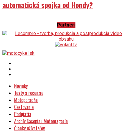
automatická spojka od Hondy?
Partneri
Novinky
Testy a recenzie
Motoporadňa
Cestovanie
Podujatia
Archív časopisu Motomagazín
Články užívateľov