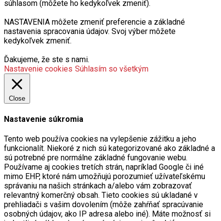
súhlasom (môžete ho kedykoľvek zmeniť).
NASTAVENIA môžete zmeniť preferencie a základné
nastavenia spracovania údajov. Svoj výber môžete
kedykoľvek zmeniť.
Ďakujeme, že ste s nami.
Nastavenie cookies
Súhlasím so všetkým
Close
Nastavenie súkromia
Tento web používa cookies na vylepšenie zážitku a jeho
funkcionalít. Niekoré z nich sú kategorizované ako základné a
sú potrebné pre normálne základné fungovanie webu.
Používame aj cookies tretích strán, napríklad Google či iné
mimo EHP, ktoré nám umožňujú porozumieť užívateľskému
správaniu na našich stránkach a/alebo vám zobrazovať
relevantný komerčný obsah. Tieto cookies sú ukladané v
prehliadači s vašim dovolením (môže zahŕňať spracúvanie
osobných údajov, ako IP adresa alebo iné). Máte možnosť si