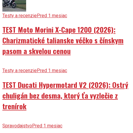
Testy a recenzie
Pred 1 mesiac
TEST Moto Morini X-Cape 1200 (2026):
Charizmatické talianske véčko s čínskym
pasom a skvelou cenou
Testy a recenzie
Pred 1 mesiac
TEST Ducati Hypermotard V2 (2026): Ostrý
chuligán bez desma, ktorý ťa vyzlečie z
trenírok
Spravodajstvo
Pred 1 mesiac