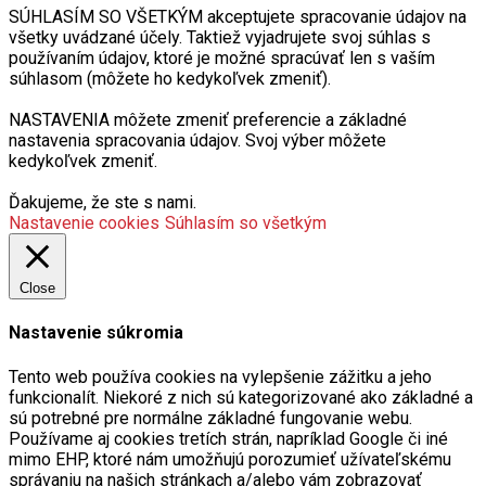
SÚHLASÍM SO VŠETKÝM akceptujete spracovanie údajov na
všetky uvádzané účely. Taktiež vyjadrujete svoj súhlas s
používaním údajov, ktoré je možné spracúvať len s vaším
súhlasom (môžete ho kedykoľvek zmeniť).
NASTAVENIA môžete zmeniť preferencie a základné
nastavenia spracovania údajov. Svoj výber môžete
kedykoľvek zmeniť.
Ďakujeme, že ste s nami.
Nastavenie cookies
Súhlasím so všetkým
Close
Nastavenie súkromia
Tento web používa cookies na vylepšenie zážitku a jeho
funkcionalít. Niekoré z nich sú kategorizované ako základné a
sú potrebné pre normálne základné fungovanie webu.
Používame aj cookies tretích strán, napríklad Google či iné
mimo EHP, ktoré nám umožňujú porozumieť užívateľskému
správaniu na našich stránkach a/alebo vám zobrazovať