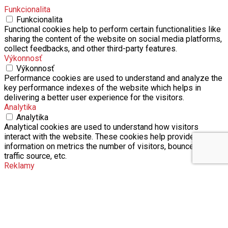
Funkcionalita
Funkcionalita
Functional cookies help to perform certain functionalities like
sharing the content of the website on social media platforms,
collect feedbacks, and other third-party features.
Výkonnosť
Výkonnosť
Performance cookies are used to understand and analyze the
key performance indexes of the website which helps in
delivering a better user experience for the visitors.
Analytika
Analytika
Analytical cookies are used to understand how visitors
interact with the website. These cookies help provide
information on metrics the number of visitors, bounce rate,
traffic source, etc.
Reklamy
Reklamy
Advertisement cookies are used to provide visitors with
relevant ads and marketing campaigns. These cookies track
visitors across websites and collect information to provide
customized ads.
Iné