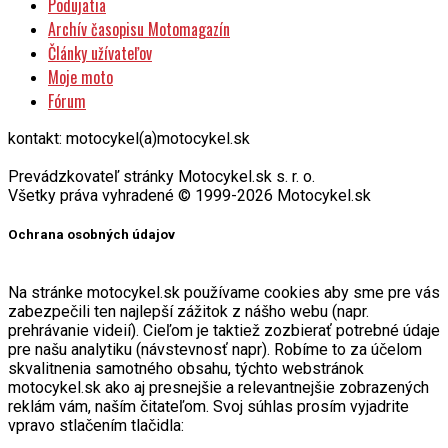
Podujatia
Archív časopisu Motomagazín
Články užívateľov
Moje moto
Fórum
kontakt: motocykel(a)motocykel.sk
Prevádzkovateľ stránky Motocykel.sk s. r. o.
Všetky práva vyhradené © 1999-2026 Motocykel.sk
Ochrana osobných údajov
Na stránke motocykel.sk používame cookies aby sme pre vás
zabezpečili ten najlepší zážitok z nášho webu (napr.
prehrávanie videií). Cieľom je taktiež zozbierať potrebné údaje
pre našu analytiku (návstevnosť napr). Robíme to za účelom
skvalitnenia samotného obsahu, týchto webstránok
motocykel.sk ako aj presnejšie a relevantnejšie zobrazených
reklám vám, naším čitateľom. Svoj súhlas prosím vyjadrite
vpravo stlačením tlačidla: