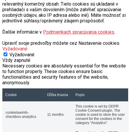
relevantný komerčný obsah. Tieto cookies sú ukladané v
prehliadači s vašim dovolením (môže zahŕňať spracúvanie
osobných údajov, ako IP adresa alebo iné). Máte možnosť si
jednotlivé súhlasy/oprávnený záujem prispôsobiť.
Ďalšie informácie v
Podmienkach spracúvania cookies
.
Upraviť svoje predvoľby môžete cez Nastavenie cookies.
Vyžadované
Vyžadované
Vždy zapnuté
Necessary cookies are absolutely essential for the website
to function properly. These cookies ensure basic
functionalities and security features of the website,
anonymously.
Cookie
Dĺžka trvania
Popis
This cookie is set by GDPR
Cookie Consent plugin. The
cookielawinfo-
11 months
cookie is used to store the user
checkbox-analytics
consent for the cookies in the
category "Analytics".