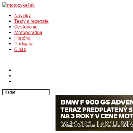
Novinky
Testy a recenzie
Cestovanie
Motoporadňa
História
Podujatia
O nás
Connect with us