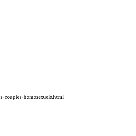
,
des-couples-homosexuels.html