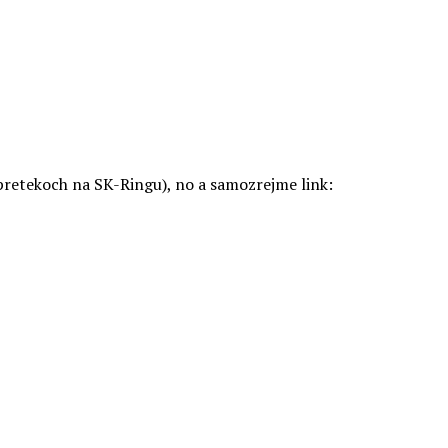
pretekoch na SK-Ringu), no a samozrejme link: