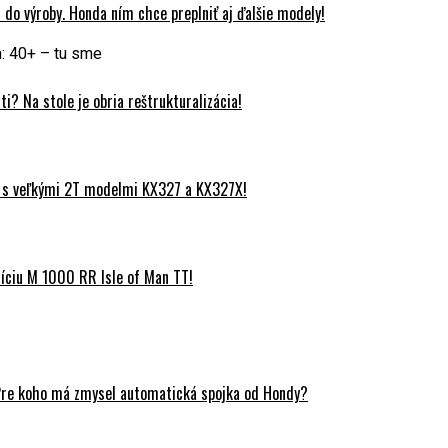
do výroby. Honda ním chce preplniť aj ďalšie modely!
: 40+ – tu sme
? Na stole je obria reštrukturalizácia!
 s veľkými 2T modelmi KX327 a KX327X!
ciu M 1000 RR Isle of Man TT!
Pre koho má zmysel automatická spojka od Hondy?