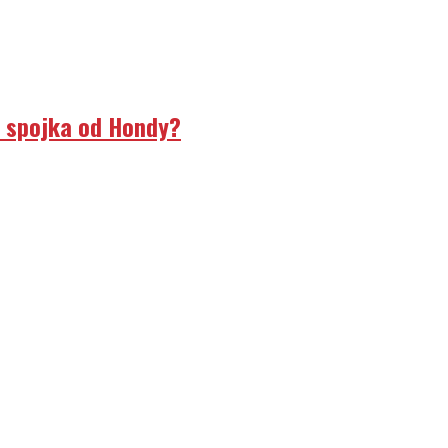
á spojka od Hondy?