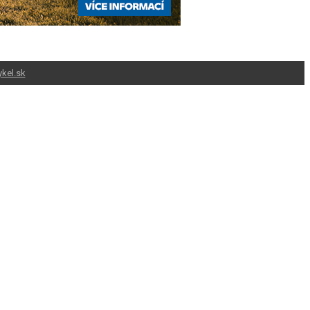
kel.sk