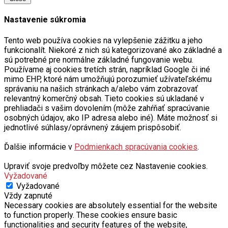
Nastavenie súkromia
Tento web používa cookies na vylepšenie zážitku a jeho
funkcionalít. Niekoré z nich sú kategorizované ako základné a
sú potrebné pre normálne základné fungovanie webu.
Používame aj cookies tretích strán, napríklad Google či iné
mimo EHP, ktoré nám umožňujú porozumieť užívateľskému
správaniu na našich stránkach a/alebo vám zobrazovať
relevantný komerčný obsah. Tieto cookies sú ukladané v
prehliadači s vašim dovolením (môže zahŕňať spracúvanie
osobných údajov, ako IP adresa alebo iné). Máte možnosť si
jednotlivé súhlasy/oprávnený záujem prispôsobiť.
Ďalšie informácie v
Podmienkach spracúvania cookies
.
Upraviť svoje predvoľby môžete cez Nastavenie cookies.
Vyžadované
Vyžadované
Vždy zapnuté
Necessary cookies are absolutely essential for the website
to function properly. These cookies ensure basic
functionalities and security features of the website,