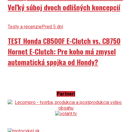
Veľký súboj dvoch odlišných koncepcií
Testy a recenzie
Pred 5 dní
TEST Honda CB500F E-Clutch vs. CB750
Hornet E-Clutch: Pre koho má zmysel
automatická spojka od Hondy?
Partneri