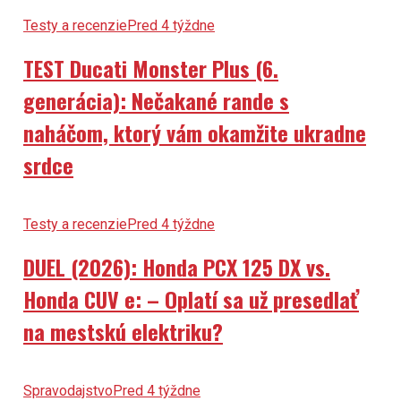
Testy a recenzie
Pred 4 týždne
TEST Ducati Monster Plus (6.
generácia): Nečakané rande s
naháčom, ktorý vám okamžite ukradne
srdce
Testy a recenzie
Pred 4 týždne
DUEL (2026): Honda PCX 125 DX vs.
Honda CUV e: – Oplatí sa už presedlať
na mestskú elektriku?
Spravodajstvo
Pred 4 týždne