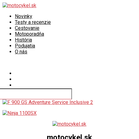
Novinky
Testy a recenzie
Cestovanie
Motoporadňa
História
Podujatia
O nás
Connect with us
motocykel.sk