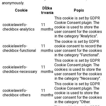
anonymously.
Dĺžka
Cookie
Popis
trvania
This cookie is set by GDPR
Cookie Consent plugin. The
cookielawinfo-
11
cookie is used to store the
checkbox-analytics
months
user consent for the cookies
in the category "Analytics".
The cookie is set by GDPR
cookielawinfo-
11
cookie consent to record the
checkbox-functional
months
user consent for the cookies
in the category "Functional".
This cookie is set by GDPR
Cookie Consent plugin. The
cookielawinfo-
11
cookies is used to store the
checkbox-necessary
months
user consent for the cookies
in the category "Necessary".
This cookie is set by GDPR
Cookie Consent plugin. The
cookielawinfo-
11
cookie is used to store the
checkbox-others
months
user consent for the cookies
in the category "Other.