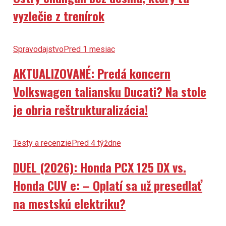
vyzlečie z trenírok
Spravodajstvo
Pred 1 mesiac
AKTUALIZOVANÉ: Predá koncern
Volkswagen taliansku Ducati? Na stole
je obria reštrukturalizácia!
Testy a recenzie
Pred 4 týždne
DUEL (2026): Honda PCX 125 DX vs.
Honda CUV e: – Oplatí sa už presedlať
na mestskú elektriku?