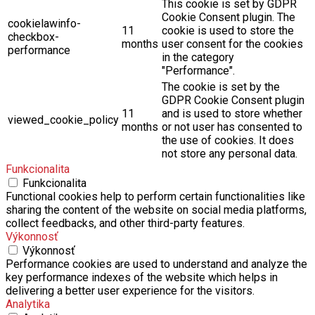
This cookie is set by GDPR
Cookie Consent plugin. The
cookielawinfo-
11
cookie is used to store the
checkbox-
months
user consent for the cookies
performance
in the category
"Performance".
The cookie is set by the
GDPR Cookie Consent plugin
11
and is used to store whether
viewed_cookie_policy
months
or not user has consented to
the use of cookies. It does
not store any personal data.
Funkcionalita
Funkcionalita
Functional cookies help to perform certain functionalities like
sharing the content of the website on social media platforms,
collect feedbacks, and other third-party features.
Výkonnosť
Výkonnosť
Performance cookies are used to understand and analyze the
key performance indexes of the website which helps in
delivering a better user experience for the visitors.
Analytika