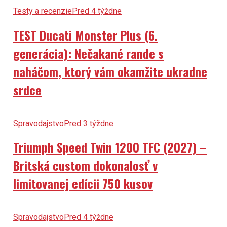
Testy a recenzie
Pred 4 týždne
TEST Ducati Monster Plus (6.
generácia): Nečakané rande s
naháčom, ktorý vám okamžite ukradne
srdce
Spravodajstvo
Pred 3 týždne
Triumph Speed Twin 1200 TFC (2027) –
Britská custom dokonalosť v
limitovanej edícii 750 kusov
Spravodajstvo
Pred 4 týždne