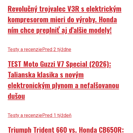
Revolučný trojvalec V3R s elektrickým
kompresorom mieri do výroby. Honda
ním chce preplniť aj ďalšie modely!
Testy a recenzie
Pred 2 týždne
TEST Moto Guzzi V7 Special (2026):
Talianska klasika s novým
elektronickým plynom a nefalšovanou
dušou
Testy a recenzie
Pred 1 týždeň
Triumph Trident 660 vs. Honda CB650R: