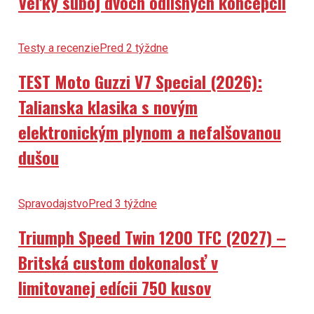
Veľký súboj dvoch odlišných koncepcií
Testy a recenzie
Pred 2 týždne
TEST Moto Guzzi V7 Special (2026):
Talianska klasika s novým
elektronickým plynom a nefalšovanou
dušou
Spravodajstvo
Pred 3 týždne
Triumph Speed Twin 1200 TFC (2027) –
Britská custom dokonalosť v
limitovanej edícii 750 kusov