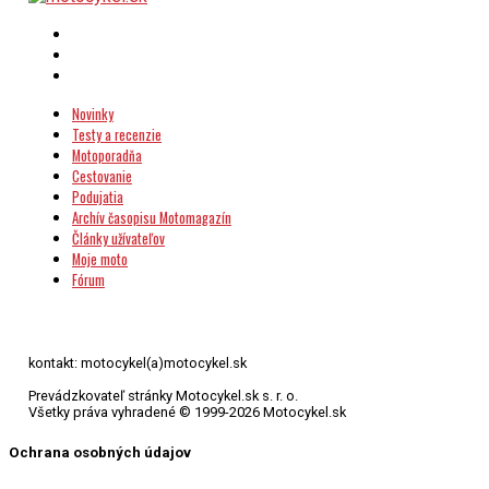
Novinky
Testy a recenzie
Motoporadňa
Cestovanie
Podujatia
Archív časopisu Motomagazín
Články užívateľov
Moje moto
Fórum
kontakt: motocykel(a)motocykel.sk
Prevádzkovateľ stránky Motocykel.sk s. r. o.
Všetky práva vyhradené © 1999-2026 Motocykel.sk
Ochrana osobných údajov