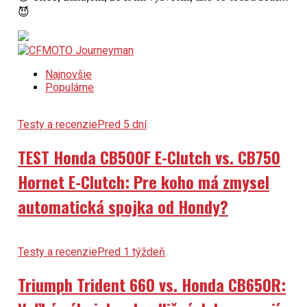
😈
Najnovšie
Populárne
Testy a recenzie
Pred 5 dní
TEST Honda CB500F E-Clutch vs. CB750
Hornet E-Clutch: Pre koho má zmysel
automatická spojka od Hondy?
Testy a recenzie
Pred 1 týždeň
Triumph Trident 660 vs. Honda CB650R: