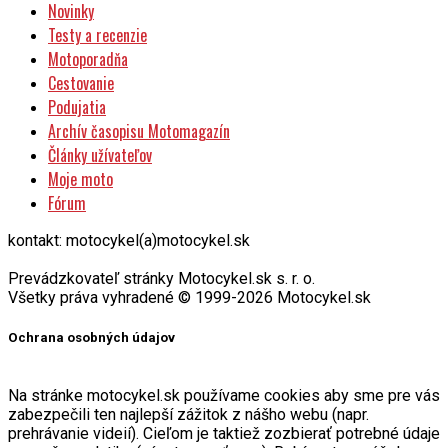
Novinky
Testy a recenzie
Motoporadňa
Cestovanie
Podujatia
Archív časopisu Motomagazín
Články užívateľov
Moje moto
Fórum
kontakt: motocykel(a)motocykel.sk
Prevádzkovateľ stránky Motocykel.sk s. r. o.
Všetky práva vyhradené © 1999-2026 Motocykel.sk
Ochrana osobných údajov
Na stránke motocykel.sk používame cookies aby sme pre vás
zabezpečili ten najlepší zážitok z nášho webu (napr.
prehrávanie videií). Cieľom je taktiež zozbierať potrebné údaje