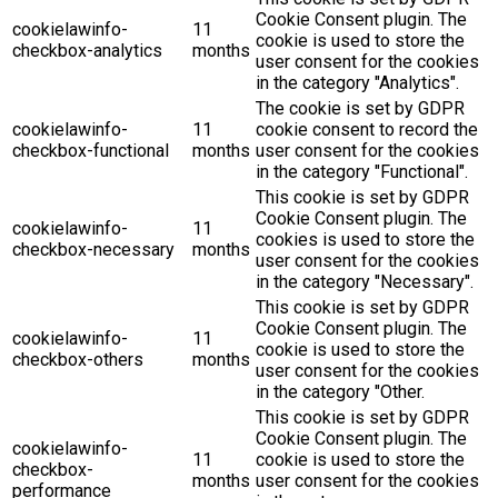
Cookie Consent plugin. The
cookielawinfo-
11
cookie is used to store the
checkbox-analytics
months
user consent for the cookies
in the category "Analytics".
The cookie is set by GDPR
cookielawinfo-
11
cookie consent to record the
checkbox-functional
months
user consent for the cookies
in the category "Functional".
This cookie is set by GDPR
Cookie Consent plugin. The
cookielawinfo-
11
cookies is used to store the
checkbox-necessary
months
user consent for the cookies
in the category "Necessary".
This cookie is set by GDPR
Cookie Consent plugin. The
cookielawinfo-
11
cookie is used to store the
checkbox-others
months
user consent for the cookies
in the category "Other.
This cookie is set by GDPR
Cookie Consent plugin. The
cookielawinfo-
11
cookie is used to store the
checkbox-
months
user consent for the cookies
performance