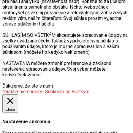
pre našu analytiku (návstevnosť napr). Robíme to za účelom
skvalitnenia samotného obsahu, týchto webstránok
motocykel.sk ako aj presnejšie a relevantnejšie zobrazených
reklám vám, naším čitateľom. Svoj súhlas prosím vyjadrite
vpravo stlačením tlačidla:
SÚHLASÍM SO VŠETKÝM akceptujete spracovanie údajov na
všetky uvádzané účely. Taktiež vyjadrujete svoj súhlas s
používaním údajov, ktoré je možné spracúvať len s vaším
súhlasom (môžete ho kedykoľvek zmeniť).
NASTAVENIA môžete zmeniť preferencie a základné
nastavenia spracovania údajov. Svoj výber môžete
kedykoľvek zmeniť.
Ďakujeme, že ste s nami.
Nastavenie cookies
Súhlasím so všetkým
Close
Nastavenie súkromia