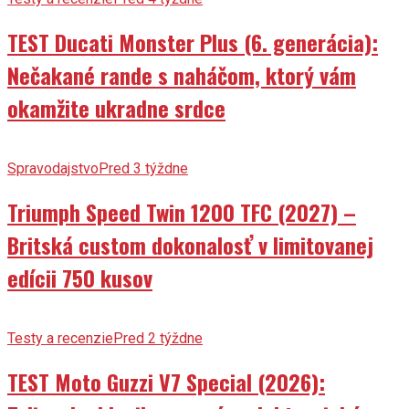
TEST Ducati Monster Plus (6. generácia):
Nečakané rande s naháčom, ktorý vám
okamžite ukradne srdce
Spravodajstvo
Pred 3 týždne
Triumph Speed Twin 1200 TFC (2027) –
Britská custom dokonalosť v limitovanej
edícii 750 kusov
Testy a recenzie
Pred 2 týždne
TEST Moto Guzzi V7 Special (2026):