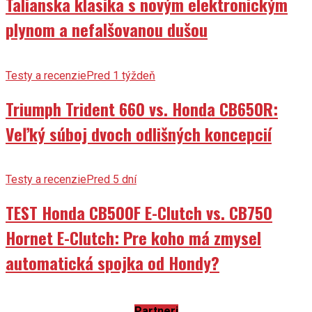
Talianska klasika s novým elektronickým
plynom a nefalšovanou dušou
Testy a recenzie
Pred 1 týždeň
Triumph Trident 660 vs. Honda CB650R:
Veľký súboj dvoch odlišných koncepcií
Testy a recenzie
Pred 5 dní
TEST Honda CB500F E-Clutch vs. CB750
Hornet E-Clutch: Pre koho má zmysel
automatická spojka od Hondy?
Partneri