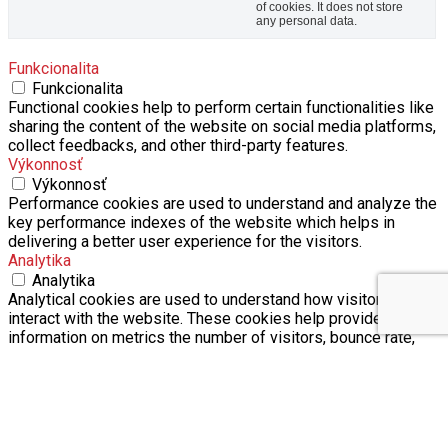
of cookies. It does not store
any personal data.
Funkcionalita
Funkcionalita
Functional cookies help to perform certain functionalities like
sharing the content of the website on social media platforms,
collect feedbacks, and other third-party features.
Výkonnosť
Výkonnosť
Performance cookies are used to understand and analyze the
key performance indexes of the website which helps in
delivering a better user experience for the visitors.
Analytika
Analytika
Analytical cookies are used to understand how visitors
interact with the website. These cookies help provide
information on metrics the number of visitors, bounce rate,
traffic source, etc.
Reklamy
Reklamy
Advertisement cookies are used to provide visitors with
relevant ads and marketing campaigns. These cookies track