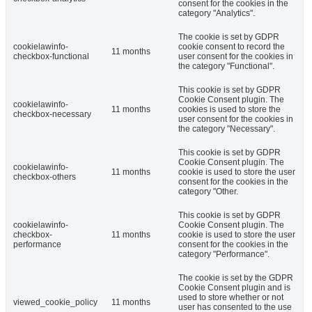
consent for the cookies in the
category "Analytics".
The cookie is set by GDPR
cookielawinfo-
cookie consent to record the
11 months
checkbox-functional
user consent for the cookies in
the category "Functional".
This cookie is set by GDPR
Cookie Consent plugin. The
cookielawinfo-
11 months
cookies is used to store the
checkbox-necessary
user consent for the cookies in
the category "Necessary".
This cookie is set by GDPR
Cookie Consent plugin. The
cookielawinfo-
11 months
cookie is used to store the user
checkbox-others
consent for the cookies in the
category "Other.
This cookie is set by GDPR
cookielawinfo-
Cookie Consent plugin. The
checkbox-
11 months
cookie is used to store the user
performance
consent for the cookies in the
category "Performance".
The cookie is set by the GDPR
Cookie Consent plugin and is
used to store whether or not
viewed_cookie_policy
11 months
user has consented to the use