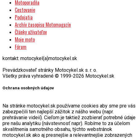
Motoporadňa
Cestovanie
Podujatia
Archív časopisu Motomagazín
Články užívateľov
Moje moto
Fórum
kontakt: motocykel(a)motocykel.sk
Prevádzkovateľ stránky Motocykel.sk s. r. o.
Všetky práva vyhradené © 1999-2026 Motocykel.sk
Ochrana osobných údajov
Na stránke motocykel.sk používame cookies aby sme pre vás
zabezpečili ten najlepší zážitok z nášho webu (napr.
prehrávanie videií). Cieľom je taktiež zozbierať potrebné údaje
pre našu analytiku (návstevnosť napr). Robíme to za účelom
skvalitnenia samotného obsahu, týchto webstránok
motocykel.sk ako aj presnejšie a relevantnejšie zobrazených