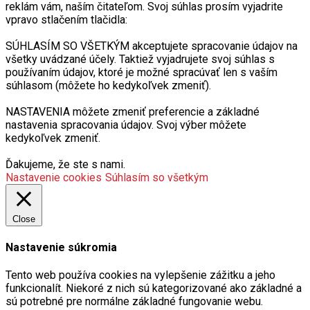
reklám vám, naším čitateľom. Svoj súhlas prosím vyjadrite
vpravo stlačením tlačidla:
SÚHLASÍM SO VŠETKÝM akceptujete spracovanie údajov na
všetky uvádzané účely. Taktiež vyjadrujete svoj súhlas s
používaním údajov, ktoré je možné spracúvať len s vaším
súhlasom (môžete ho kedykoľvek zmeniť).
NASTAVENIA môžete zmeniť preferencie a základné
nastavenia spracovania údajov. Svoj výber môžete
kedykoľvek zmeniť.
Ďakujeme, že ste s nami.
Nastavenie cookies
Súhlasím so všetkým
Close
Nastavenie súkromia
Tento web používa cookies na vylepšenie zážitku a jeho
funkcionalít. Niekoré z nich sú kategorizované ako základné a
sú potrebné pre normálne základné fungovanie webu.