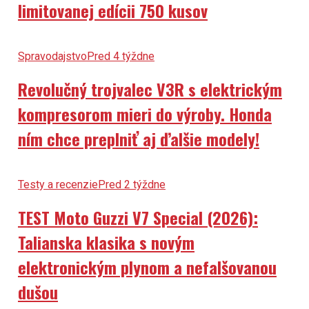
limitovanej edícii 750 kusov
Spravodajstvo
Pred 4 týždne
Revolučný trojvalec V3R s elektrickým
kompresorom mieri do výroby. Honda
ním chce preplniť aj ďalšie modely!
Testy a recenzie
Pred 2 týždne
TEST Moto Guzzi V7 Special (2026):
Talianska klasika s novým
elektronickým plynom a nefalšovanou
dušou