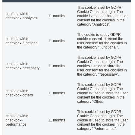
This cookie is set by GDPR
Cookie Consent plugin. The
cookielawinfo-
11 months
cookie is used to store the user
checkbox-analytics
consent for the cookies in the
category "Analytics".
The cookie is set by GDPR
cookielawinfo-
cookie consent to record the
11 months
checkbox-functional
user consent for the cookies in
the category "Functional".
This cookie is set by GDPR
Cookie Consent plugin. The
cookielawinfo-
11 months
cookies is used to store the
checkbox-necessary
user consent for the cookies in
the category "Necessary".
This cookie is set by GDPR
Cookie Consent plugin. The
cookielawinfo-
11 months
cookie is used to store the user
checkbox-others
consent for the cookies in the
category "Other.
This cookie is set by GDPR
cookielawinfo-
Cookie Consent plugin. The
checkbox-
11 months
cookie is used to store the user
performance
consent for the cookies in the
category "Performance".