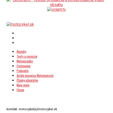
Novinky
Testy a recenzie
Motoporadňa
Cestovanie
Podujatia
Archív časopisu Motomagazín
Články užívateľov
Moje moto
Fórum
kontakt: motocykel(a)motocykel.sk