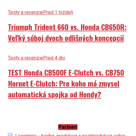
Testy a recenzie
Pred 1 týždeň
Triumph Trident 660 vs. Honda CB650R:
Veľký súboj dvoch odlišných koncepcií
Testy a recenzie
Pred 4 dni
TEST Honda CB500F E-Clutch vs. CB750
Hornet E-Clutch: Pre koho má zmysel
automatická spojka od Hondy?
Partneri