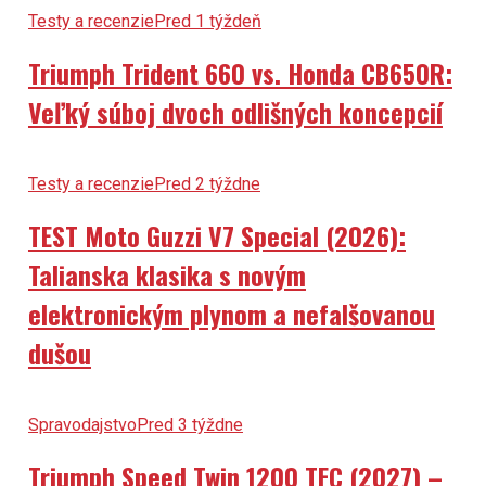
Testy a recenzie
Pred 1 týždeň
Triumph Trident 660 vs. Honda CB650R:
Veľký súboj dvoch odlišných koncepcií
Testy a recenzie
Pred 2 týždne
TEST Moto Guzzi V7 Special (2026):
Talianska klasika s novým
elektronickým plynom a nefalšovanou
dušou
Spravodajstvo
Pred 3 týždne
Triumph Speed Twin 1200 TFC (2027) –