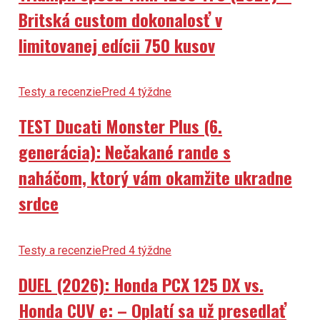
Britská custom dokonalosť v
limitovanej edícii 750 kusov
Testy a recenzie
Pred 4 týždne
TEST Ducati Monster Plus (6.
generácia): Nečakané rande s
naháčom, ktorý vám okamžite ukradne
srdce
Testy a recenzie
Pred 4 týždne
DUEL (2026): Honda PCX 125 DX vs.
Honda CUV e: – Oplatí sa už presedlať