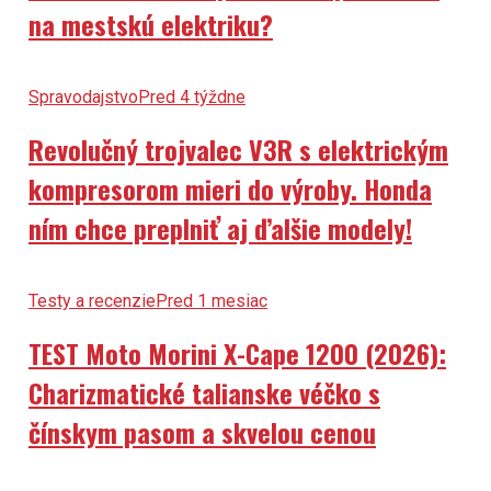
na mestskú elektriku?
Spravodajstvo
Pred 4 týždne
Revolučný trojvalec V3R s elektrickým
kompresorom mieri do výroby. Honda
ním chce preplniť aj ďalšie modely!
Testy a recenzie
Pred 1 mesiac
TEST Moto Morini X-Cape 1200 (2026):
Charizmatické talianske véčko s
čínskym pasom a skvelou cenou