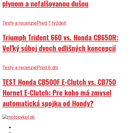
plynom a nefalšovanou dušou
Testy a recenzie
Pred 1 týždeň
Triumph Trident 660 vs. Honda CB650R:
Veľký súboj dvoch odlišných koncepcií
Testy a recenzie
Pred 6 dní
TEST Honda CB500F E-Clutch vs. CB750
Hornet E-Clutch: Pre koho má zmysel
automatická spojka od Hondy?