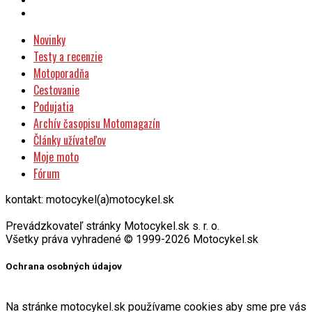
Novinky
Testy a recenzie
Motoporadňa
Cestovanie
Podujatia
Archív časopisu Motomagazín
Články užívateľov
Moje moto
Fórum
kontakt: motocykel(a)motocykel.sk
Prevádzkovateľ stránky Motocykel.sk s. r. o.
Všetky práva vyhradené © 1999-2026 Motocykel.sk
Ochrana osobných údajov
Na stránke motocykel.sk používame cookies aby sme pre vás