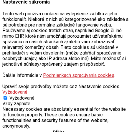
Nastavenie súkromia
Tento web používa cookies na vylepšenie zážitku a jeho
funkcionalít. Niekoré z nich sú kategorizované ako základné a
sú potrebné pre normálne základné fungovanie webu.
Používame aj cookies tretích strán, napríklad Google či iné
mimo EHP, ktoré nám umožňujú porozumieť užívateľskému
správaniu na našich stránkach a/alebo vám zobrazovať
relevantný komerčný obsah. Tieto cookies sú ukladané v
prehliadači s vašim dovolením (môže zahŕňať spracúvanie
osobných údajov, ako IP adresa alebo iné). Máte možnosť si
jednotlivé súhlasy/oprávnený záujem prispôsobiť.
Ďalšie informácie v
Podmienkach spracúvania cookies
.
Upraviť svoje predvoľby môžete cez Nastavenie cookies.
Vyžadované
Vyžadované
Vždy zapnuté
Necessary cookies are absolutely essential for the website
to function properly. These cookies ensure basic
functionalities and security features of the website,
anonymously.