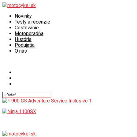
Novinky
Testy a recenzie
Cestovanie
Motoporadňa
História
Podujatia
O nás
Connect with us