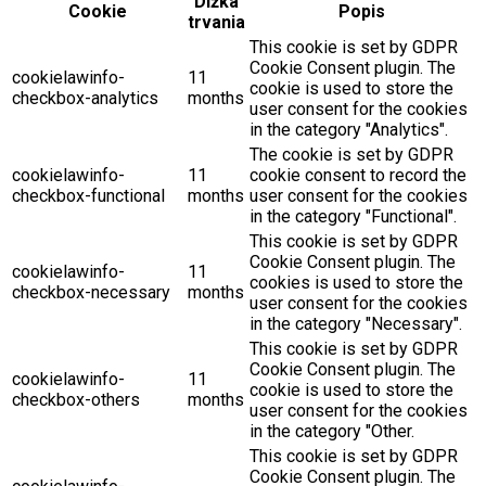
Dĺžka
Cookie
Popis
trvania
This cookie is set by GDPR
Cookie Consent plugin. The
cookielawinfo-
11
cookie is used to store the
checkbox-analytics
months
user consent for the cookies
in the category "Analytics".
The cookie is set by GDPR
cookielawinfo-
11
cookie consent to record the
checkbox-functional
months
user consent for the cookies
in the category "Functional".
This cookie is set by GDPR
Cookie Consent plugin. The
cookielawinfo-
11
cookies is used to store the
checkbox-necessary
months
user consent for the cookies
in the category "Necessary".
This cookie is set by GDPR
Cookie Consent plugin. The
cookielawinfo-
11
cookie is used to store the
checkbox-others
months
user consent for the cookies
in the category "Other.
This cookie is set by GDPR
Cookie Consent plugin. The