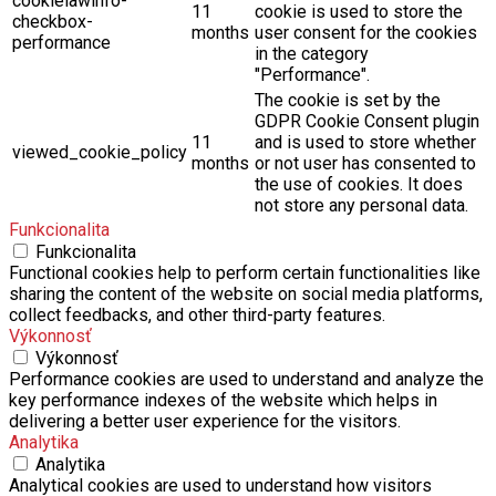
cookielawinfo-
11
cookie is used to store the
checkbox-
months
user consent for the cookies
performance
in the category
"Performance".
The cookie is set by the
GDPR Cookie Consent plugin
11
and is used to store whether
viewed_cookie_policy
months
or not user has consented to
the use of cookies. It does
not store any personal data.
Funkcionalita
Funkcionalita
Functional cookies help to perform certain functionalities like
sharing the content of the website on social media platforms,
collect feedbacks, and other third-party features.
Výkonnosť
Výkonnosť
Performance cookies are used to understand and analyze the
key performance indexes of the website which helps in
delivering a better user experience for the visitors.
Analytika
Analytika
Analytical cookies are used to understand how visitors