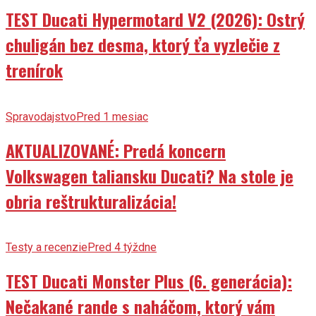
TEST Ducati Hypermotard V2 (2026): Ostrý
chuligán bez desma, ktorý ťa vyzlečie z
trenírok
Spravodajstvo
Pred 1 mesiac
AKTUALIZOVANÉ: Predá koncern
Volkswagen taliansku Ducati? Na stole je
obria reštrukturalizácia!
Testy a recenzie
Pred 4 týždne
TEST Ducati Monster Plus (6. generácia):
Nečakané rande s naháčom, ktorý vám