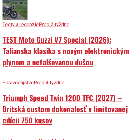
Testy a recenzie
Pred 2 týždne
TEST Moto Guzzi V7 Special (2026):
Talianska klasika s novým elektronickým
plynom a nefalšovanou dušou
Spravodajstvo
Pred 4 týždne
Triumph Speed Twin 1200 TFC (2027) –
Britská custom dokonalosť v limitovanej
edícii 750 kusov