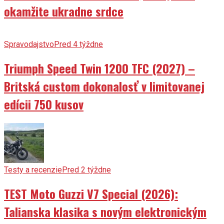
okamžite ukradne srdce
Spravodajstvo
Pred 4 týždne
Triumph Speed Twin 1200 TFC (2027) –
Britská custom dokonalosť v limitovanej
edícii 750 kusov
Testy a recenzie
Pred 2 týždne
TEST Moto Guzzi V7 Special (2026):
Talianska klasika s novým elektronickým