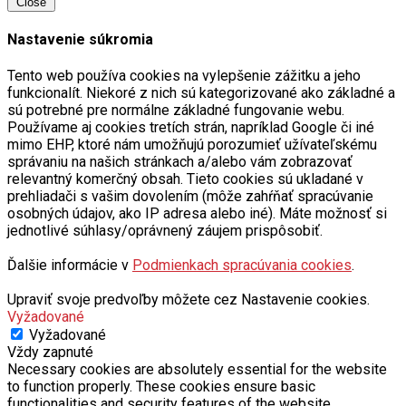
Close
Nastavenie súkromia
Tento web používa cookies na vylepšenie zážitku a jeho
funkcionalít. Niekoré z nich sú kategorizované ako základné a
sú potrebné pre normálne základné fungovanie webu.
Používame aj cookies tretích strán, napríklad Google či iné
mimo EHP, ktoré nám umožňujú porozumieť užívateľskému
správaniu na našich stránkach a/alebo vám zobrazovať
relevantný komerčný obsah. Tieto cookies sú ukladané v
prehliadači s vašim dovolením (môže zahŕňať spracúvanie
osobných údajov, ako IP adresa alebo iné). Máte možnosť si
jednotlivé súhlasy/oprávnený záujem prispôsobiť.
Ďalšie informácie v
Podmienkach spracúvania cookies
.
Upraviť svoje predvoľby môžete cez Nastavenie cookies.
Vyžadované
Vyžadované
Vždy zapnuté