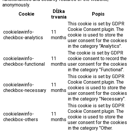
Necessary cookies are absolutely essential for the website
to function properly. These cookies ensure basic
functionalities and security features of the website,
anonymously.
Dĺžka
Cookie
Popis
trvania
This cookie is set by GDPR
Cookie Consent plugin. The
cookielawinfo-
11
cookie is used to store the
checkbox-analytics
months
user consent for the cookies
in the category "Analytics".
The cookie is set by GDPR
cookielawinfo-
11
cookie consent to record the
checkbox-functional
months
user consent for the cookies
in the category "Functional".
This cookie is set by GDPR
Cookie Consent plugin. The
cookielawinfo-
11
cookies is used to store the
checkbox-necessary
months
user consent for the cookies
in the category "Necessary".
This cookie is set by GDPR
Cookie Consent plugin. The
cookielawinfo-
11