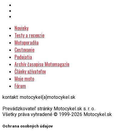
Novinky
Testy a recenzie
Motoporadňa
Cestovanie
Podujatia
Archív časopisu Motomagazín
Články užívateľov
Moje moto
Fórum
kontakt: motocykel(a)motocykel.sk
Prevádzkovateľ stránky Motocykel.sk s. r. o.
Všetky práva vyhradené © 1999-2026 Motocykel.sk